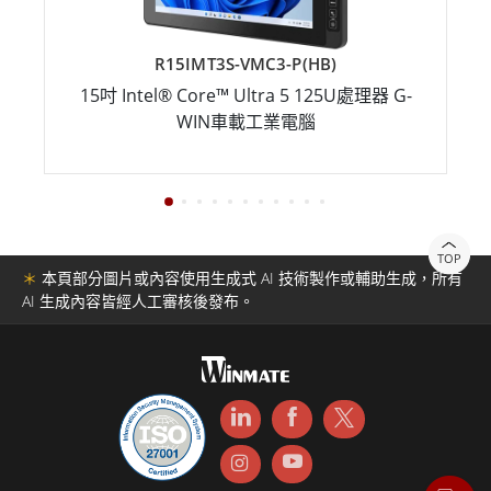
R15IMT3S-VMC3-P(HB)
15吋 Intel® Core™ Ultra 5 125U處理器 G-
WIN車載工業電腦
TOP
＊
本頁部分圖片或內容使用生成式 AI 技術製作或輔助生成，所有
AI 生成內容皆經人工審核後發布。