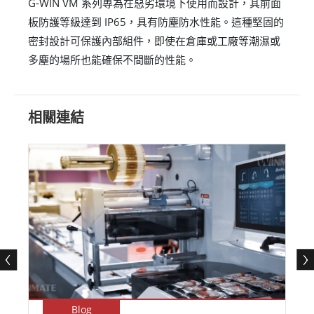
G-WIN VM 系列專為在惡劣環境下使用而設計，其前面
板防護等級達到 IP65，具有防塵防水性能。這種堅固的
密封設計可保護內部組件，即使在倉庫或工廠等潮濕或
多塵的場所也能確保不間斷的性能。
相關連結
Blog