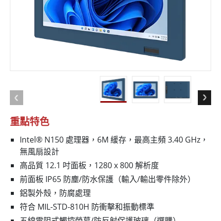
重點特色
Intel® N150 處理器，6M 緩存，最高主頻 3.40 GHz，
無風扇設計
高品質 12.1 吋面板，1280 x 800 解析度
前面板 IP65 防塵/防水保護（輸入/輸出零件除外）
鋁製外殼，防腐處理
符合 MIL-STD-810H 防衝擊和振動標準
五線電阻式觸控螢幕/防反射保護玻璃（選購）