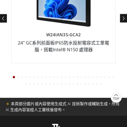
W24IAN3S-GCA2
24" GC系列前面板IP65防水投射電容式工業電
腦，搭載Intel® N150 處理器
TOP
＊
本頁部分圖片或內容使用生成式 AI 技術製作或輔助生成，所有
AI 生成內容皆經人工審核後發布。