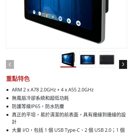
重點特色
ARM 2 x A78 2.0GHz + 4 x A55 2.0GHz
無風扇冷卻系統和超低功耗
防護等級IP65，防水防塵
真正的平坦，易於清潔的前表面，具有邊緣到邊緣的設
計
大量 I/O，包括 1 個 USB Type-C、2 個 USB 2.0；1 個