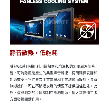
靜音散熱，低能耗
融程GC系列採用利用散熱器和均溫板的無風扇冷卻系
統，可消除風扇產生的典型噪音幹擾，從而確保安靜和
能源效率。它們專為工業電腦和工業環境而設計，具有
無縫操作，可在不破壞安靜的情況下提供最佳性能。此
外，這些創新的冷卻機制在節約能源、擴大其價值主張
方面發揮關鍵作用。