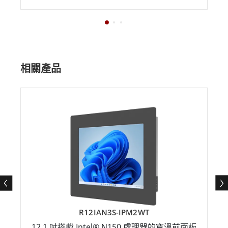
相關產品
R12IAN3S-IPM2WT
12.1 吋搭載 Intel® N150 處理器的寬溫前面板