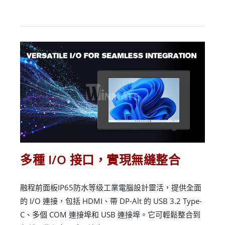
多種 I/O 接口，實現無縫整合
融程前面板IP65防水等级工業電腦設計靈活，提供全面
的 I/O 連接，包括 HDMI、帶 DP-Alt 的 USB 3.2 Type-
C、多個 COM 連接埠和 USB 連接埠。它可輕鬆整合到