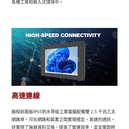
各種工業和嵌入式環境中。
高速連線
融程前面板IP65防水等级工業電腦配備雙 2.5 千兆乙太
網路埠，可在網路和裝置之間實現穩定、高速的通訊。
這實現了無縫資料交換，提高了營運效率，並支援即時