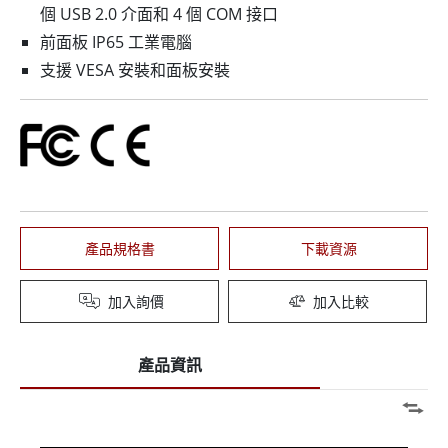
個 USB 2.0 介面和 4 個 COM 接口
前面板 IP65 工業電腦
支援 VESA 安裝和面板安裝
產品規格書
下載資源
加入詢價
加入比較
產品資訊