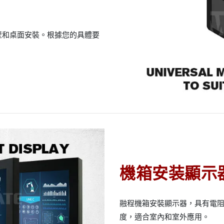
壁和桌面安裝。根據您的具體要
機箱安装顯示
融程機箱安裝顯示器，具有電
度，適合室內和室外應用。