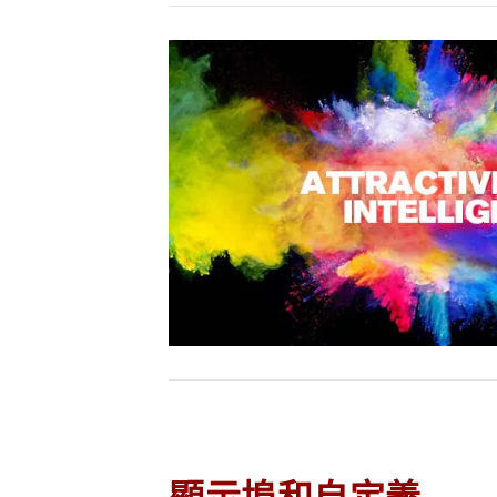
顯示埠和自定義