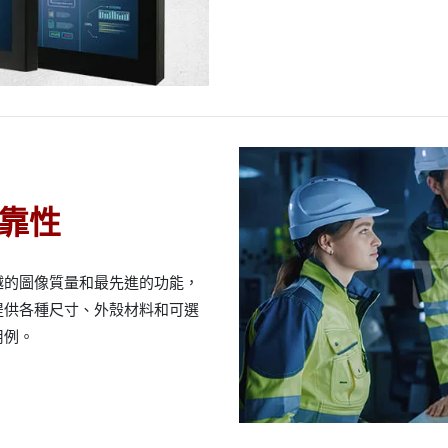
靠性
越的圖像質量和最先進的功能，
提供各種尺寸、外殼材料和可選
用例。