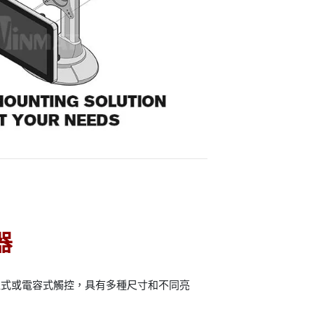
器
阻式或電容式觸控，具有多種尺寸和不同亮