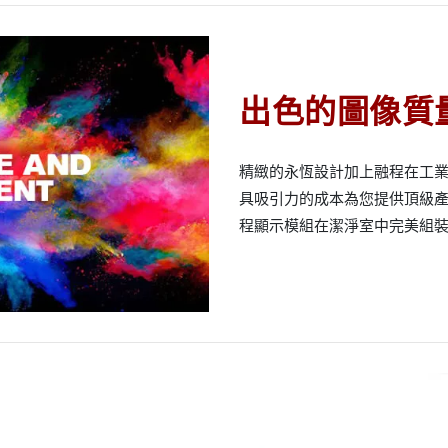
出色的圖像質
精緻的永恆設計加上融程在工
具吸引力的成本為您提供頂級
程顯示模組在潔淨室中完美組