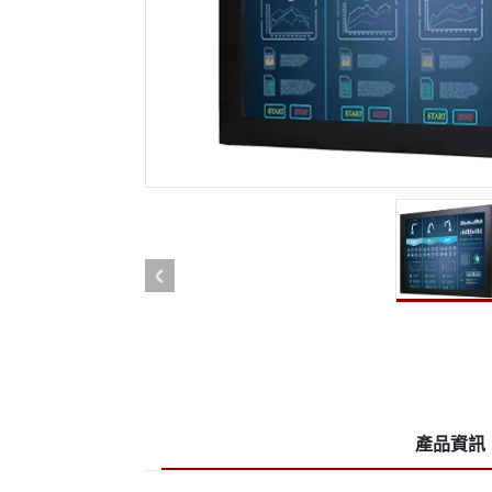
強固型機器人控制器
石油和
邊緣運算人工智慧移動電腦
ATE
機器人控制器
ATE
ATE
產品資訊