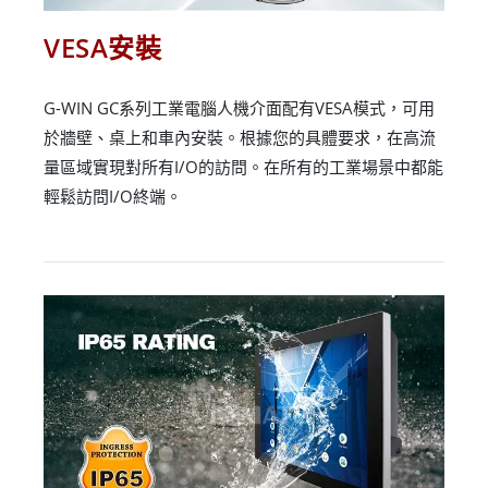
VESA安裝
G-WIN GC系列工業電腦人機介面配有VESA模式，可用
於牆壁、桌上和車內安裝。根據您的具體要求，在高流
量區域實現對所有I/O的訪問。在所有的工業場景中都能
輕鬆訪問I/O終端。