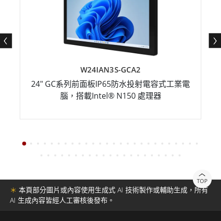
W24IAN3S-GCA2
24" GC系列前面板IP65防水投射電容式工業電
腦，搭載Intel® N150 處理器
TOP
＊
本頁部分圖片或內容使用生成式 AI 技術製作或輔助生成，所有
AI 生成內容皆經人工審核後發布。