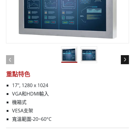
重點特色
17", 1280 x 1024
VGA和HDMI輸入
機箱式
VESA支架
寬溫範圍-20~60°C