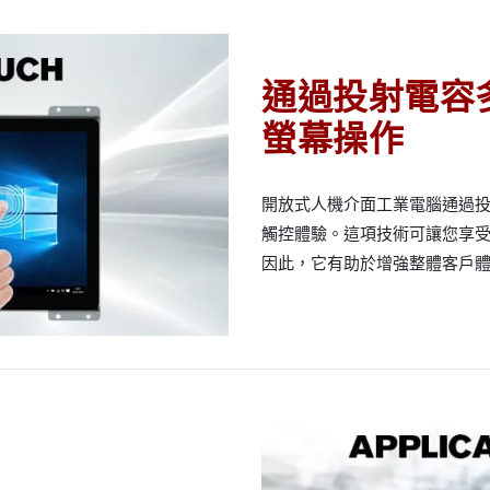
通過投射電容
螢幕操作
開放式人機介面工業電腦通過投
觸控體驗。這項技術可讓您享
因此，它有助於增強整體客戶