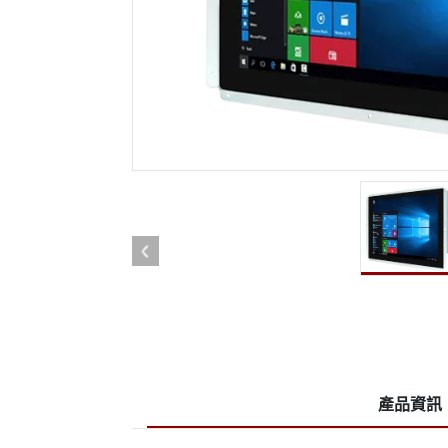
強固型機器人控制器
石油和
邊緣運算人工智慧移動電腦
ATE
機器人控制器
ATE
ATE
產品資訊