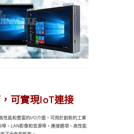
面，可實現IoT連接
高性能和豐富的I/O介面，可用於創新的工業
SB埠、LAN影像和音源埠。連接選項、高性能
提供了出色的性能。