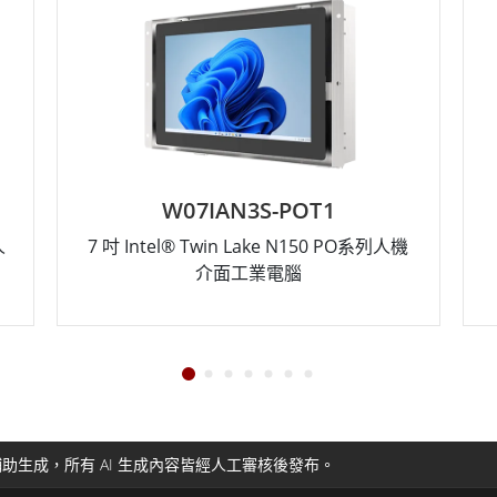
W07IAN3S-POT1
人
7 吋 Intel® Twin Lake N150 PO系列人機
介面工業電腦
助生成，所有 AI 生成內容皆經人工審核後發布。