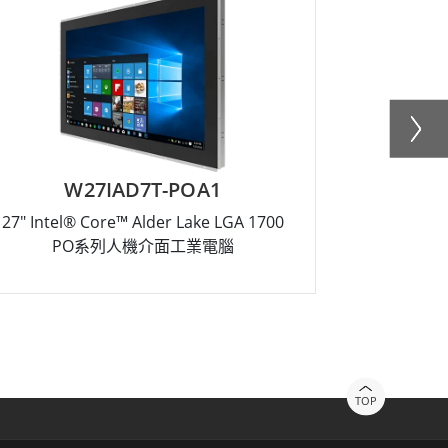
W27IAD7T-POA1
27" Intel® Core™ Alder Lake LGA 1700
10.1" Int
PO系列人機介面工業電腦
TOP