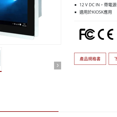
More
12 V DC IN，帶電
天然氣, ATEX等級
人工智慧電腦
適用於KIOSK應用
X等級強固型平板電腦
邊緣運算人工智慧移動電腦
X等級強固型手持行動電腦
邊緣運算人工智慧工業電腦
X等級工業電腦
邊緣運算人工智慧嵌入式電腦
More
產品規格書