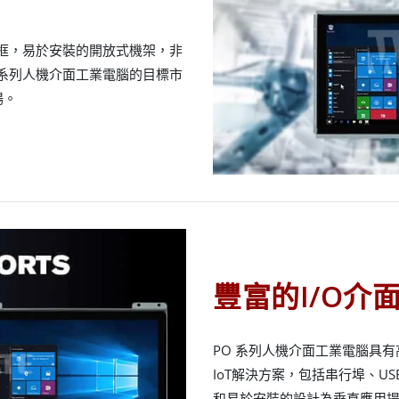
框，易於安裝的開放式機架，非
系列人機介面工業電腦的目標市
場。
豐富的I/O介
PO 系列人機介面工業電腦具有
IoT解決方案，包括串行埠、U
和易於安裝的設計為垂直應用