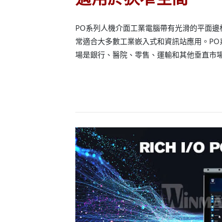
PO系列人機介面工業電腦帶有光滑的平面邊
常適合大多數工業嵌入式和資訊站應用。PO
場是銀行、醫院、零售、運輸和其他垂直市