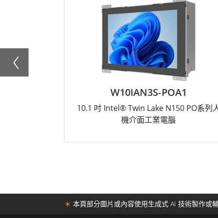
W10IAN3S-POA1
10.1 吋 Intel® Twin Lake N150 PO系列
機介面工業電腦
＊
本頁部分圖片或內容使用生成式 AI 技術製作或輔