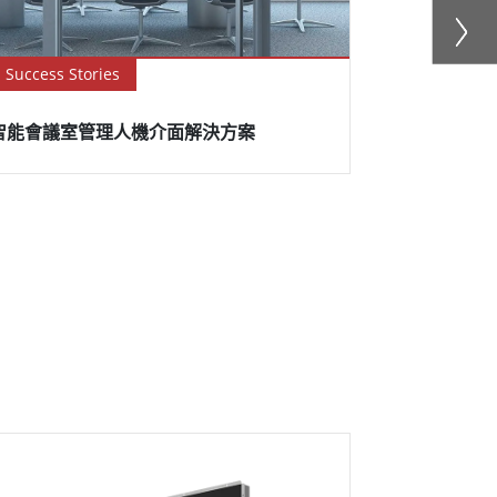
Success Stories
Success Sto
智能會議室管理人機介面解決方案
火車站自助