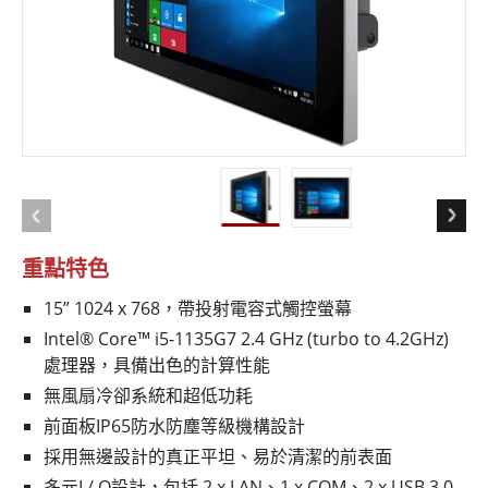
重點特色
15” 1024 x 768，帶投射電容式觸控螢幕
Intel® Core™ i5-1135G7 2.4 GHz (turbo to 4.2GHz)
處理器，具備出色的計算性能
無風扇冷卻系統和超低功耗
前面板IP65防水防塵等級機構設計
採用無邊設計的真正平坦、易於清潔的前表面
多元I / O設計，包括 2 x LAN、1 x COM、2 x USB 3.0