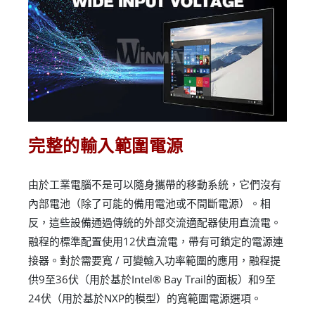
完整的輸入範圍電源
由於工業電腦不是可以隨身攜帶的移動系統，它們沒有
內部電池（除了可能的備用電池或不間斷電源）。相
反，這些設備通過傳統的外部交流適配器使用直流電。
融程的標準配置使用12伏直流電，帶有可鎖定的電源連
接器。對於需要寬 / 可變輸入功率範圍的應用，融程提
供9至36伏（用於基於Intel® Bay Trail的面板）和9至
24伏（用於基於NXP的模型）的寬範圍電源選項。