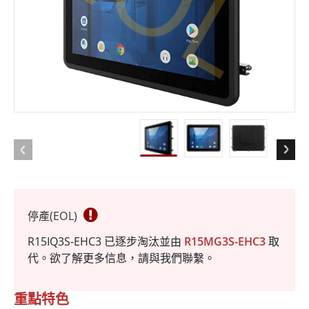
停產(EOL)
R15IQ3S-EHC3 已逐步淘汰並由
R15MG3S-EHC3
取
代。欲了解更多信息，請與我們聯繫。
重點特色