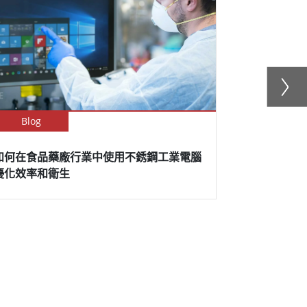
Blog
Blog
如何在食品藥廠行業中使用不銹鋼工業電腦
提高效率和
優化效率和衛生