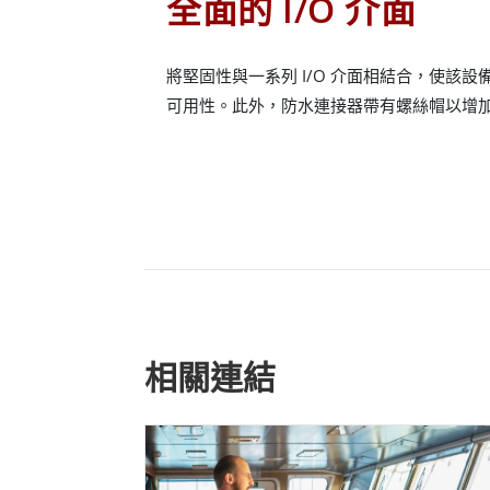
全面的 I/O 介面
將堅固性與一系列 I/O 介面相結合，使該
可用性。此外，防水連接器帶有螺絲帽以增
相關連結