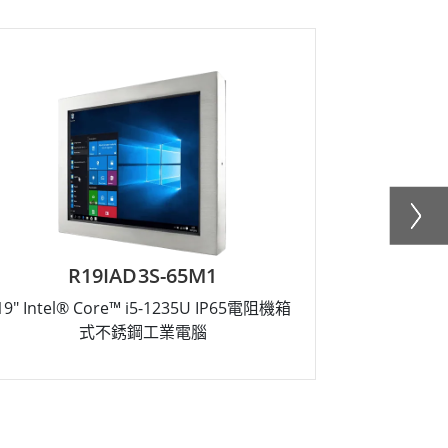
R19IAD3S-65M1
R
19" Intel® Core™ i5-1235U IP65電阻機箱
17" Intel
式不銹鋼工業電腦