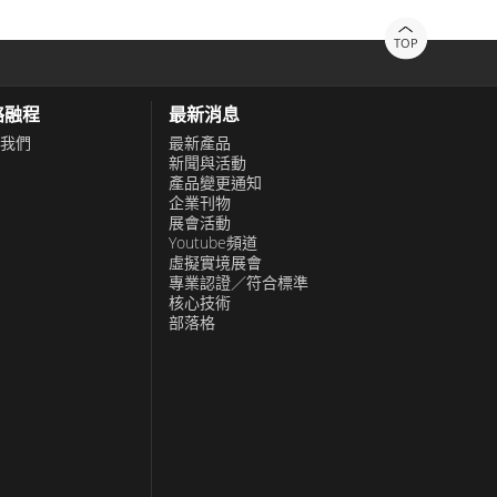
TOP
絡融程
最新消息
我們
最新產品
新聞與活動
產品變更通知
企業刊物
展會活動
Youtube頻道
虛擬實境展會
專業認證／符合標準
核心技術
部落格