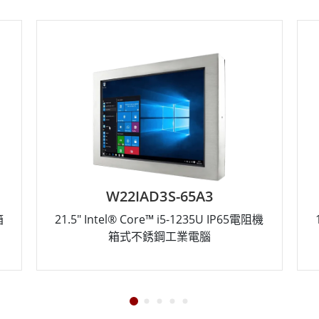
W22IAD3S-65A3
箱
21.5" Intel® Core™ i5-1235U IP65電阻機
箱式不銹鋼工業電腦