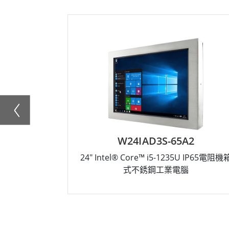
W24IAD3S-65A2
24" Intel® Core™ i5-1235U IP65電阻機
式不銹鋼工業電腦