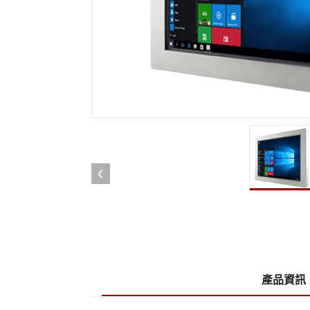
強固型機器人控制器
石油和
邊緣運算人工智慧移動電腦
ATE
機器人控制器
ATE
ATE
產品資訊