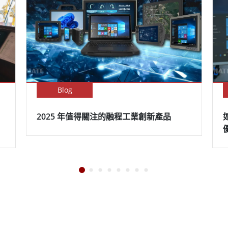
Blog
2025 年值得關注的融程工業創新產品