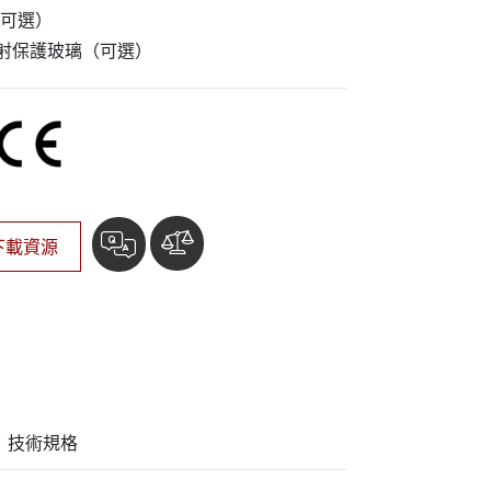
More
可選）
不鏽鋼等級
防反射保護玻璃（可選）
不鏽鋼工業電腦
不鏽鋼工業顯示器
下載資源
技術規格