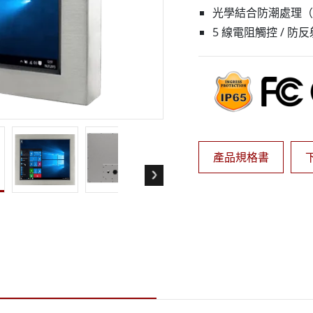
More
光學結合防潮處理（
天然氣, ATEX等級
人工智慧電腦
5 線電阻觸控 / 
X等級強固型平板電腦
邊緣運算人工智慧移動電腦
X等級強固型手持行動電腦
邊緣運算人工智慧工業電腦
X等級工業電腦
邊緣運算人工智慧嵌入式電腦
More
產品規格書