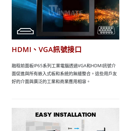
HDMI、VGA訊號接口
融程前面板IP65系列工業電腦透過VGA和HDMI訊號介
面促進與所有嵌入式板和系統的無縫整合。這些用戶友
好的介面與廣泛的工業和商業應用相容。