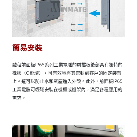
簡易安裝
融程前面板IP65系列工業電腦的前擋板後部具有獨特的
橡膠（O形環），可有效地將其密封到客戶的固定裝置
上。這可以防止水和灰塵進入外殼。此外，前面板IP65
工業電腦可輕鬆安裝在機櫃或機架內，滿足各種應用的
需求。