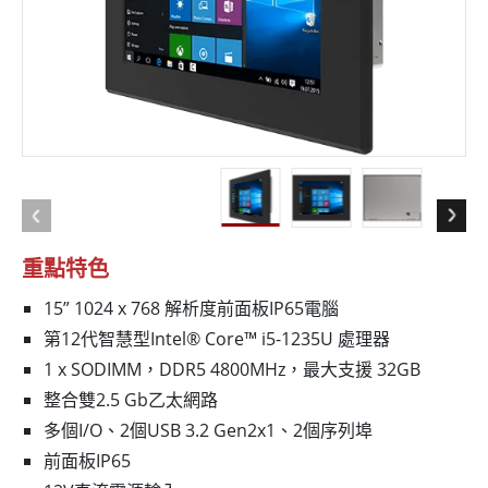
重點特色
15” 1024 x 768 解析度前面板IP65電腦
第12代智慧型Intel® Core™ i5-1235U 處理器
1 x SODIMM，DDR5 4800MHz，最大支援 32GB
整合雙2.5 Gb乙太網路
多個I/O、2個USB 3.2 Gen2x1、2個序列埠
前面板IP65