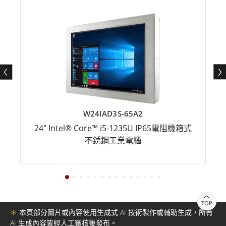
W24IAD3S-65A2
24" Intel® Core™ i5-1235U IP65電阻機箱式
不銹鋼工業電腦
TOP
＊
本頁部分圖片或內容使用生成式 AI 技術製作或輔助生成，所有
AI 生成內容皆經人工審核後發布。