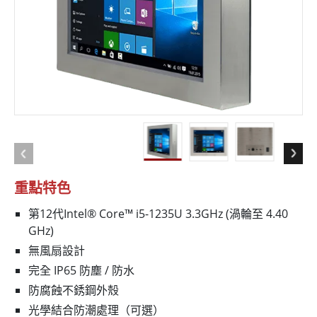
重點特色
第12代Intel® Core™ i5-1235U 3.3GHz (渦輪至 4.40
GHz)
無風扇設計
完全 IP65 防塵 / 防水
防腐蝕不銹鋼外殼
光學結合防潮處理（可選）