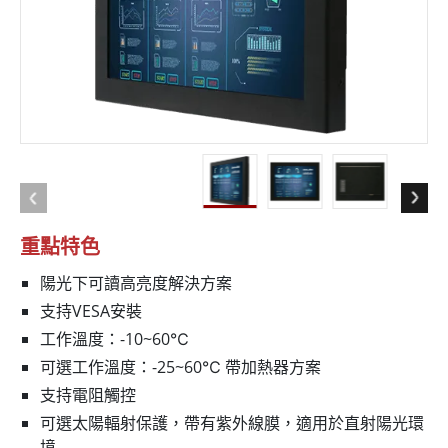
重點特色
陽光下可讀高亮度解決方案
支持VESA安裝
工作溫度：-10~60℃
可選工作溫度：-25~60℃ 帶加熱器方案
支持電阻觸控
可選太陽輻射保護，帶有紫外線膜，適用於直射陽光環
境