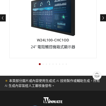
W24L100-CHC1OD
24" 電阻觸控機箱式顯示器
TOP
＊
本頁部分圖片或內容使用生成式 AI 技術製作或輔助生成，所有
AI 生成內容皆經人工審核後發布。