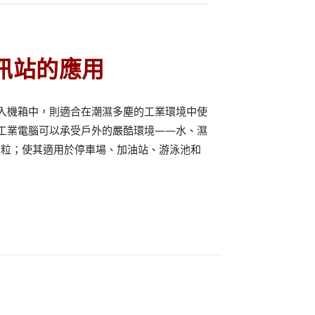
訊站的應用
腦嵌入機箱中，則適合在潮濕多塵的工業環境中使
5 工業電腦可以承受戶外的嚴酷環境——水、濕
微粒；使其適用於停車場、加油站、游泳池和