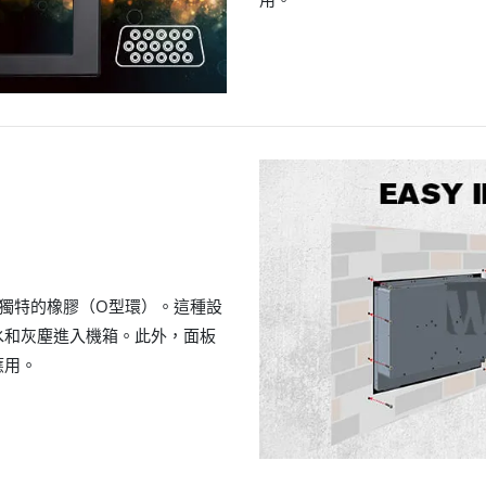
一個獨特的橡膠（O型環）。這種設
水和灰塵進入機箱。此外，面板
應用。