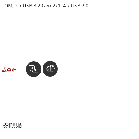
More
x COM, 2 x USB 3.2 Gen 2x1, 4 x USB 2.0
不鏽鋼等級
不鏽鋼工業電腦
不鏽鋼工業顯示器
下載資源
技術規格