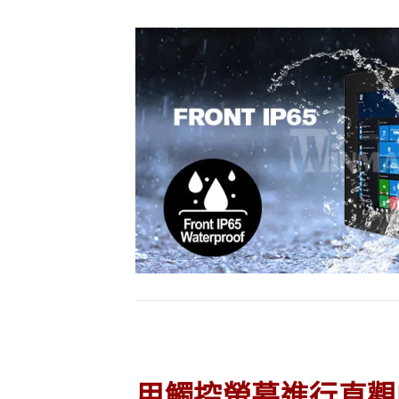
用觸控螢幕進行直觀