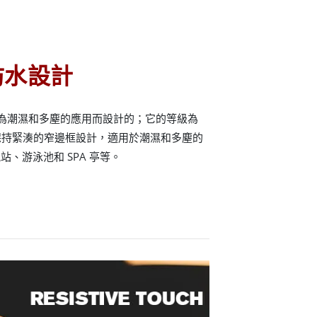
 防水設計
腦是為潮濕和多塵的應用而設計的；它的等級為
時保持緊湊的窄邊框設計，適用於潮濕和多塵的
、游泳池和 SPA 亭等。