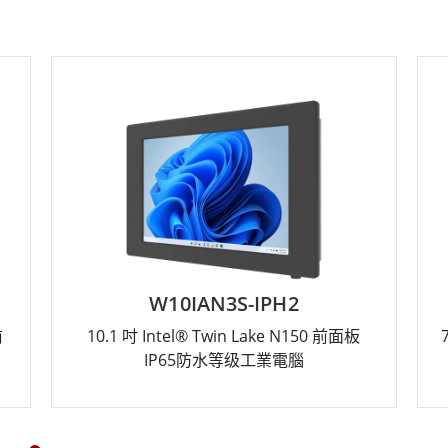
W10IAN3S-IPH2
前
10.1 吋 Intel® Twin Lake N150 前面板
IP65防水等级工業電腦