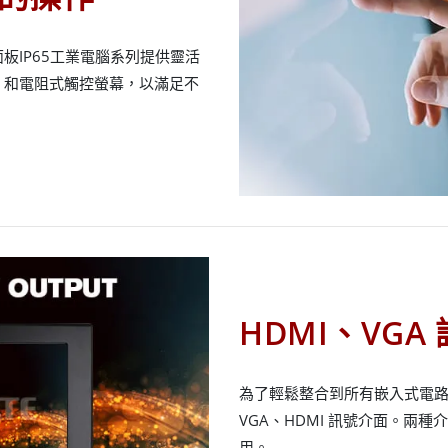
板IP65工業電腦系列提供靈活
）和電阻式觸控螢幕，以滿足不
HDMI、VGA
為了輕鬆整合到所有嵌入式電路板
VGA、HDMI 訊號介面。兩
用。