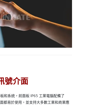
 訊號介面
和系統，前面板 IP65 工業電腦配備了
種介面都易於使用，並支持大多數工業和商業應