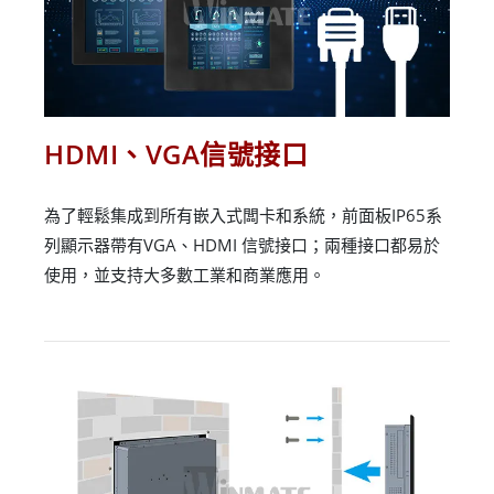
HDMI、VGA信號接口
為了輕鬆集成到所有嵌入式闆卡和系統，前面板IP65系
列顯示器帶有VGA、HDMI 信號接口；兩種接口都易於
使用，並支持大多數工業和商業應用。