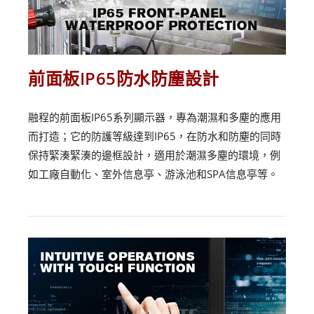
前面板IP65防水防塵設計
融程的前面板IP65系列顯示器，專為潮濕和多塵的應用
而打造；它的防護等級達到IP65，在防水和防塵的同時
保持緊湊緊湊的邊框設計，適用於潮濕多塵的環境，例
如工廠自動化、室外信息亭、游泳池和SPA信息亭等。