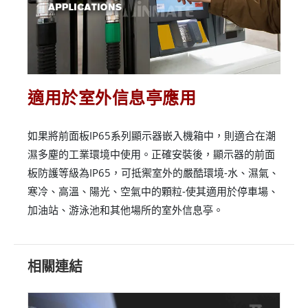
適用於室外信息亭應用
如果將前面板IP65系列顯示器嵌入機箱中，則適合在潮
濕多塵的工業環境中使用。正確安裝後，顯示器的前面
板防護等級為IP65，可抵禦室外的嚴酷環境-水、濕氣、
寒冷、高溫、陽光、空氣中的顆粒-使其適用於停車場、
加油站、游泳池和其他場所的室外信息亭。
相關連結