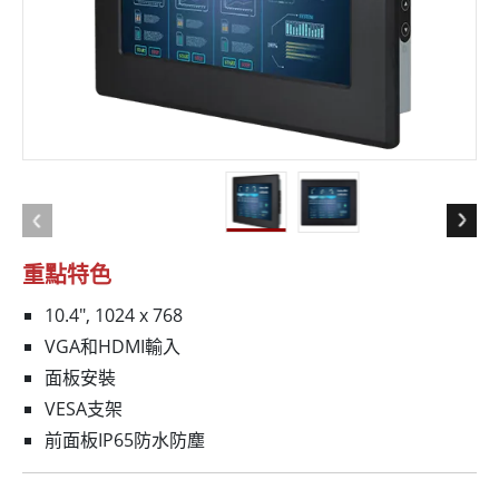
重點特色
10.4", 1024 x 768
VGA和HDMI輸入
面板安裝
VESA支架
前面板IP65防水防塵