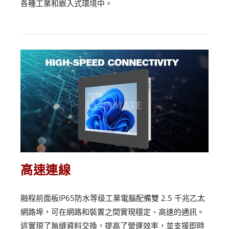
各種工業和嵌入式環境中。
高速連線
融程前面板IP65防水等级工業電腦配備雙 2.5 千兆乙太
網路埠，可在網路和裝置之間實現穩定、高速的通訊。
這實現了無縫資料交換，提高了營運效率，並支援即時