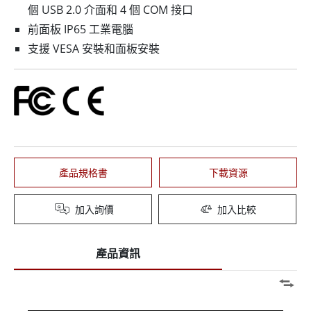
個 USB 2.0 介面和 4 個 COM 接口
前面板 IP65 工業電腦
支援 VESA 安裝和面板安裝
產品規格書
下載資源
加入詢價
加入比較
產品資訊