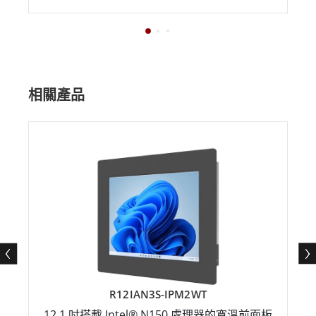
相關產品
R12IAN3S-IPM2WT
12.1 吋搭載 Intel® N150 處理器的寬溫前面板