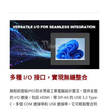
多種 I/O 接口，實現無縫整合
融程前面板IP65防水等级工業電腦設計靈活，提供全面
的 I/O 連接，包括 HDMI、帶 DP-Alt 的 USB 3.2 Type-
C、多個 COM 連接埠和 USB 連接埠。它可輕鬆整合到