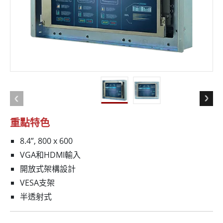
重點特色
8.4”, 800 x 600
VGA和HDMI輸入
開放式架構設計
VESA支架
半透射式