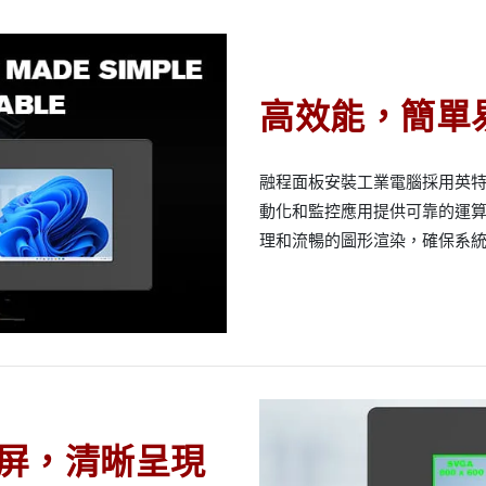
高效能，簡單
融程面板安裝工業電腦採用英特爾®
動化和監控應用提供可靠的運
理和流暢的圖形渲染，確保系
 顯示屏，清晰呈現