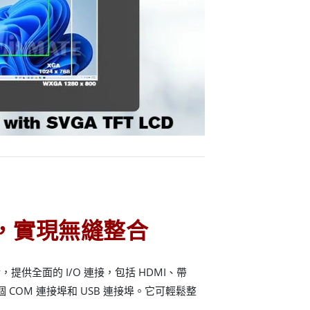
接口，實現無縫整合
供全面的 I/O 連接，包括 HDMI、帶
e-C、多個 COM 連接埠和 USB 連接埠。它可輕鬆整
。