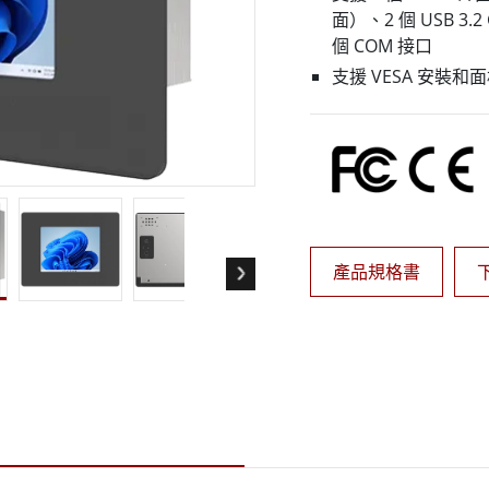
More
面）、2 個 USB 3.2 
天然氣, ATEX等級
人工智慧電腦
個 COM 接口
X等級強固型平板電腦
邊緣運算人工智慧移動電腦
支援 VESA 安裝和
X等級強固型手持行動電腦
邊緣運算人工智慧工業電腦
X等級工業電腦
邊緣運算人工智慧嵌入式電腦
More
產品規格書