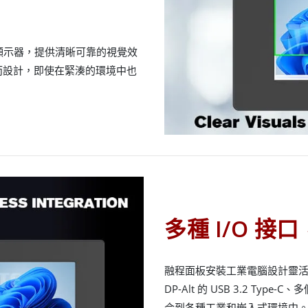
CD 顯示器，提供清晰可靠的視覺效
而設計，即使在緊湊的環境中也
多種 I/O 
融程面板安裝工業電腦設計靈活，提
DP-Alt 的 USB 3.2 Typ
合到各種工業和嵌入式環境中