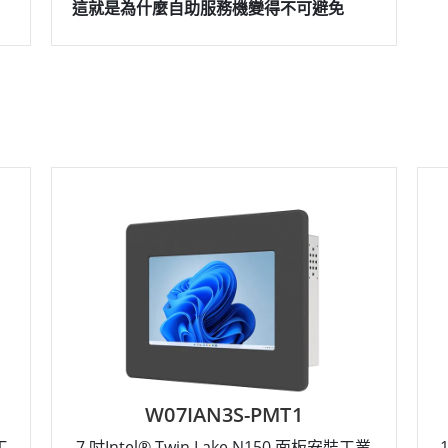
這就是為什麼自助服務機變得不可避免
W07IAN3S-PMT1
工
7 吋Intel® Twin Lake N150 面板安裝工業