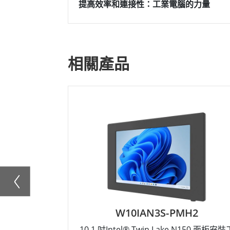
提高效率和連接性：工業電腦的力量
相關產品
W10IAN3S-PMH2
10.1 吋Intel® Twin Lake N150 面板安裝