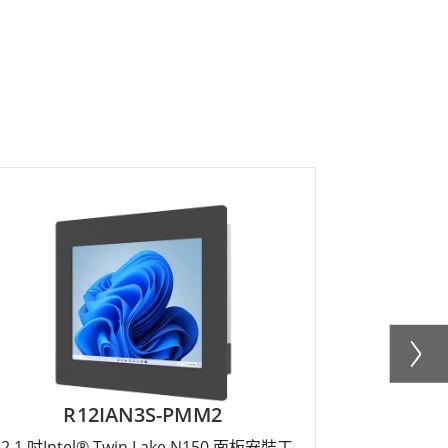
R12IAN3S-PMM2
R
12.1 吋Intel® Twin Lake N150 面板安裝工
10.4 吋Int