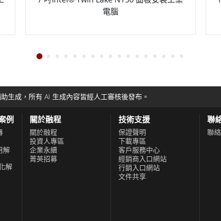
電腦
助生成，所有 AI 生成內容皆經人工審核後發布。
功案例
關於融程
技術支援
聯
器
關於融程
保證聲明
聯絡
投資人專區
下載專區
用解
企業永續
客戶服務中心
菁英招募
經銷商入口網站
化解
行銷入口網站
文件共享