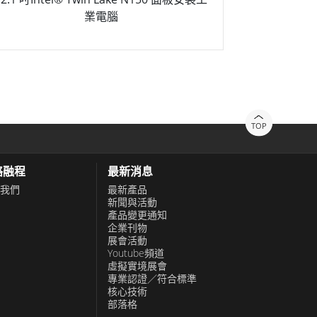
業電腦
TOP
絡融程
最新消息
我們
最新產品
新聞與活動
產品變更通知
企業刊物
展會活動
Youtube頻道
虛擬實境展會
專業認證／符合標準
核心技術
部落格