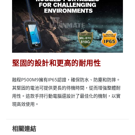
堅固的設計和更高的耐用性
融程P500M9擁有IP65認證，確保防水、防塵和防摔。
其堅固的電池可提供更長的待機時間，從而增強整體耐
用性。這款手持行動電腦還設計了最佳化的機制，以實
現高效使用。
相關連結