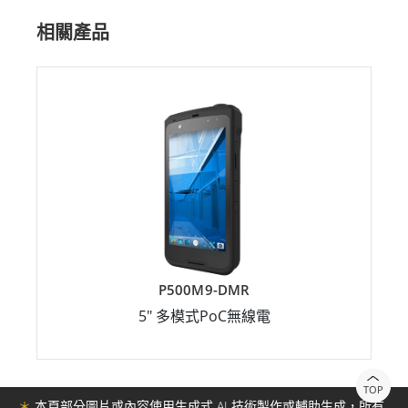
相關產品
P500M9-DMR
5" 多模式PoC無線電
TOP
＊
本頁部分圖片或內容使用生成式 AI 技術製作或輔助生成，所有