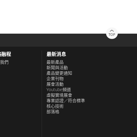
TOP
絡融程
最新消息
我們
最新產品
新聞與活動
產品變更通知
企業刊物
展會活動
Youtube頻道
虛擬實境展會
專業認證／符合標準
核心技術
部落格