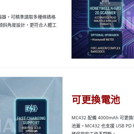
維條碼掃描器，可精準讀取多種條碼格
 度傾斜角度設計，更符合人體工
可更換電池
MC432 配備 4000mAh
池蓋。MC432 也支援 USB P
確保您的工作不間斷。