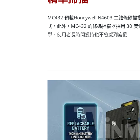
MC432 預載Honeywell N4603 二
式。此外，MC432 的條碼掃描器採用 30
學，使用者長時間握持也不會感到疲倦。