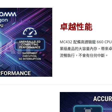
卓越性能
MC432 配備高通驍龍 660 CP
業級產品的大容量內存，帶來卓越
流暢執行，不會有任何中斷。