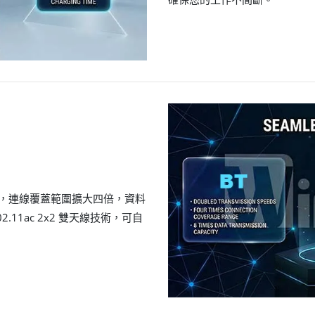
倍以上，連線覆蓋範圍擴大四倍，資料
02.11ac 2x2 雙天線技術，可自