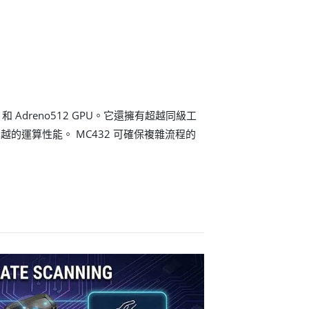
U 和 Adreno512 GPU。它還擁有超越同級工
的運算性能。 MC432 可確保複雜流程的