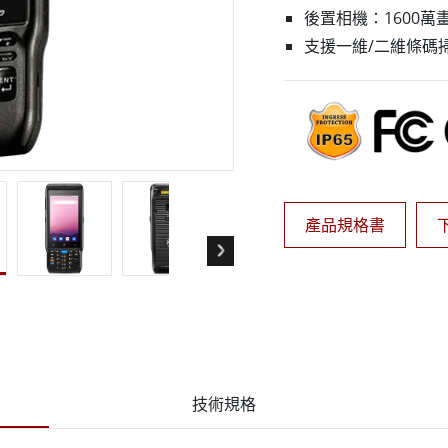
More
後置相機：1600萬
天然氣, ATEX等級
人工智慧電腦
支援一維/二維條碼
X等級強固型平板電腦
邊緣運算人工智慧移動電腦
X等級強固型手持行動電腦
邊緣運算人工智慧工業電腦
X等級工業電腦
邊緣運算人工智慧嵌入式電腦
More
產品規格書
技術規格