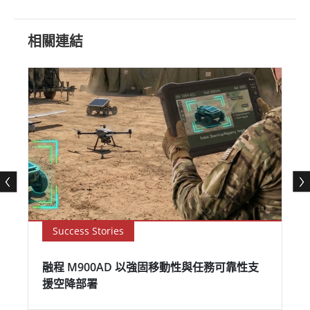
相關連結
Success Stories
融程 M900AD 以強固移動性與任務可靠性支
援空降部署