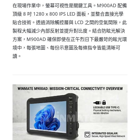
在現場作業中，螢幕可視性是關鍵工具。M900AD 配備
頂級 8 吋 1280 x 800 IPS LED 面板，並整合直接光學
貼合技術。透過消除觸控層與 LCD 之間的空氣間隙，此
製程大幅減少內部反射並提升對比度。結合防眩光解決
方案，M900AD 確保即使在正午烈日下最嚴苛的眩光環
境中，每張地圖、每份示意圖及每條指令皆能清晰可
讀。