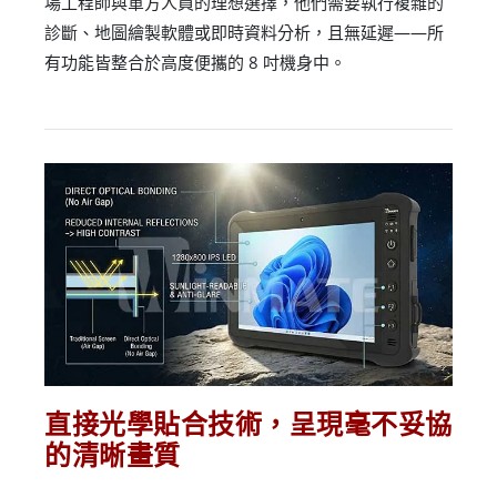
場工程師與軍方人員的理想選擇，他們需要執行複雜的
診斷、地圖繪製軟體或即時資料分析，且無延遲——所
有功能皆整合於高度便攜的 8 吋機身中。
直接光學貼合技術，呈現毫不妥協
的清晰畫質