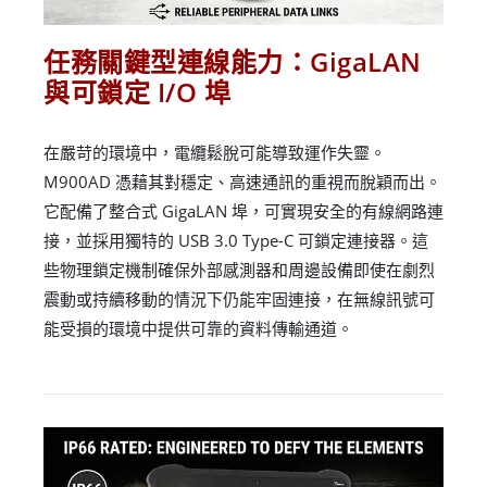
任務關鍵型連線能力：GigaLAN
與可鎖定 I/O 埠
在嚴苛的環境中，電纜鬆脫可能導致運作失靈。
M900AD 憑藉其對穩定、高速通訊的重視而脫穎而出。
它配備了整合式 GigaLAN 埠，可實現安全的有線網路連
接，並採用獨特的 USB 3.0 Type-C 可鎖定連接器。這
些物理鎖定機制確保外部感測器和周邊設備即使在劇烈
震動或持續移動的情況下仍能牢固連接，在無線訊號可
能受損的環境中提供可靠的資料傳輸通道。