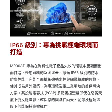
IP66 級別：專為挑戰極端環境而
打造
M900AD 專為在消費性電子產品失效的環境中脫穎而出
而打造，是您資料的堅固堡壘。憑藉 IP66 級別的防水
防塵性能，它能全面抵禦強勁水柱與細微粉塵的侵襲，
使其成為戶外建築、海事環境及重工業場地的首選解決
方案。其投射電容式 (PCAP) 多點觸控螢幕即使在惡劣天
氣下仍反應靈敏，確保您的團隊在雨天、泥濘及極端溫
度下仍能保持高效運作。