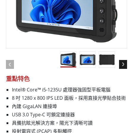
重點特色
Intel® Core™ i5-1235U 處理器強固型平板電腦
8 吋 1280 x 800 IPS LED 面板，採用直接光學貼合技術
內建 GigaLAN 連接埠
USB 3.0 Type-C 可鎖定連接器
具備抗眩光解決方案，陽光下清晰可讀
投射電容式 (PCAP) 多點觸控