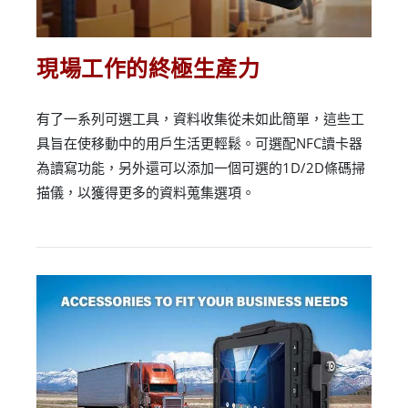
現場工作的終極生產力
有了一系列可選工具，資料收集從未如此簡單，這些工
具旨在使移動中的用戶生活更輕鬆。可選配NFC讀卡器
為讀寫功能，另外還可以添加一個可選的1D/2D條碼掃
描儀，以獲得更多的資料蒐集選項。