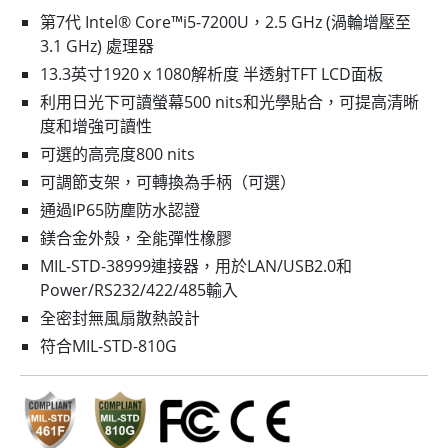
第7代 Intel® Core™i5-7200U，2.5 GHz (渦輪增壓至
3.1 GHz) 處理器
13.3英寸1920 x 1080解析度 半透射TFT LCD面板
利用日光下可讀螢幕500 nits和光學貼合，可提高清晰
度和增強可讀性
可選的高亮度800 nits
可調節支架，可轉換為手柄（可選）
通過IP65防塵防水認證
鎂合金外殼，全能彈性橡膠
MIL-STD-38999連接器，用於LAN/USB2.0和
Power/RS232/422/485輸入
全密封無風扇散熱設計
符合MIL-STD-810G