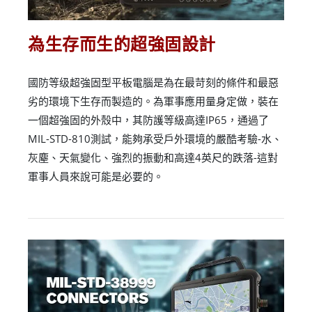
為生存而生的超強固設計
國防等级超強固型平板電腦是為在最苛刻的條件和最惡
劣的環境下生存而製造的。為軍事應用量身定做，裝在
一個超強固的外殼中，其防護等級高達IP65，通過了
MIL-STD-810測試，能夠承受戶外環境的嚴酷考驗-水、
灰塵、天氣變化、強烈的振動和高達4英尺的跌落-這對
軍事人員來說可能是必要的。