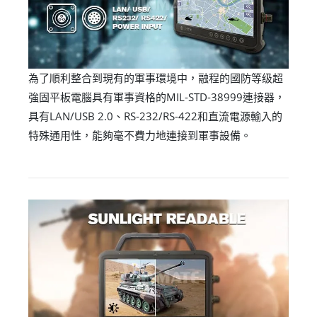
為了順利整合到現有的軍事環境中，融程的國防等级超
強固平板電腦具有軍事資格的MIL-STD-38999連接器，
具有LAN/USB 2.0、RS-232/RS-422和直流電源輸入的
特殊通用性，能夠毫不費力地連接到軍事設備。