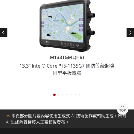
M133TGML(HB)
13.3" Intel® Core™ i5-1135G7 國防等级超強
固型平板電腦
TOP
＊
本頁部分圖片或內容使用生成式 AI 技術製作或輔助生成，所有
AI 生成內容皆經人工審核後發布。