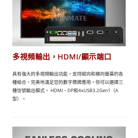
多視頻輸出，HDMI/顯示端口
具有強大的多視頻輸出功能，支持縱向和橫向螢幕的各
種組合，完美地滿足您的數字標牌應用。你可以選擇三
種信號輸出模式。 HDMI、DP和4xUSB3.2Gen1（A
型）。