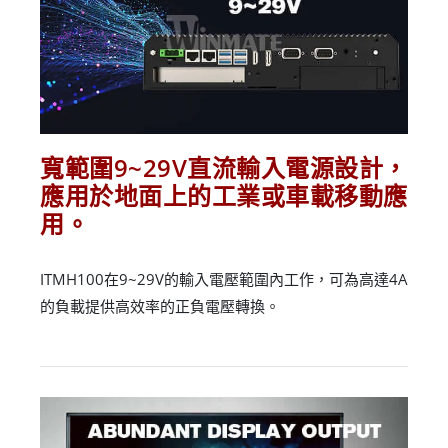
寬範圍9~29V直流輸入電源設計，
應用於地面上的工業或車載移動應
用。
ITMH100在9~29V的輸入電壓範圍內工作，可為高達4A
的負載提供高效率的正負電壓轉換。