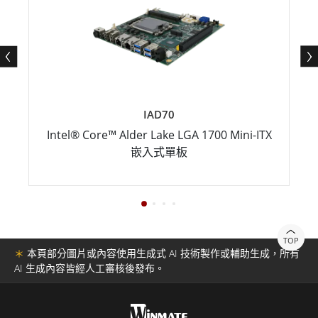
IAD70
Intel® Core™ Alder Lake LGA 1700 Mini-ITX
嵌入式單板
TOP
＊
本頁部分圖片或內容使用生成式 AI 技術製作或輔助生成，所有
AI 生成內容皆經人工審核後發布。