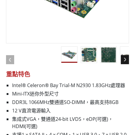
重點特色
Intel® Celeron® Bay Trial-M N2930 1.83GHz處理器
Mini-ITX迷你外型尺寸
DDR3L 1066MHz雙通道SO-DIMM，最高支持8GB
12 V直流電源輸入
集成式VGA，雙通道24-bit LVDS，eDP(可選)，
HDMI(可選)
支援1 x SATA II、4 x COM、1 x USB 3.0、7 x USB 2.0