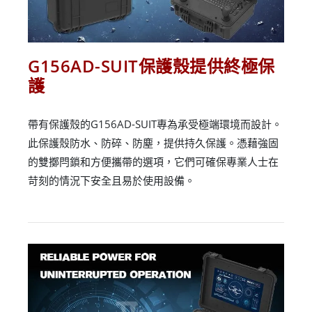
G156AD-SUIT保護殼提供終極保
護
帶有保護殼的G156AD-SUIT專為承受極端環境而設計。
此保護殼防水、防碎、防塵，提供持久保護。憑藉強固
的雙擲閂鎖和方便攜帶的選項，它們可確保專業人士在
苛刻的情況下安全且易於使用設備。