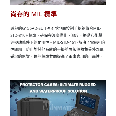
尚存的 MIL 標準
融程的G156AD-SUIT強固型地面控制手提箱符合MIL-
STD-810H標準，確保在溫度變化、濕度、振動和衝擊
等極端條件下的耐用性。MIL-STD-461F解決了電磁相容
性問題，防止對其他系統的干擾並屏蔽設備免受外部電
磁場的影響。這些標準共同提高了軍事應用的可靠性。