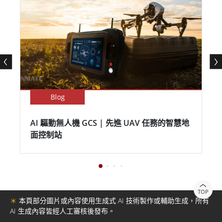
Blog
AI 驅動無人機 GCS | 先進 UAV 任務的智慧地
面控制站
TOP
＊
本頁部分圖片或內容使用生成式 AI 技術製作或輔助生成，所有
AI 生成內容皆經人工審核後發布。