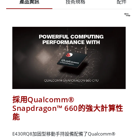
產品資訊
技術規格
配件
採用Qualcomm®
Snapdragon™ 660的強大計算性
能
E430RQ8加固型移動手持設備配備了Qualcomm®