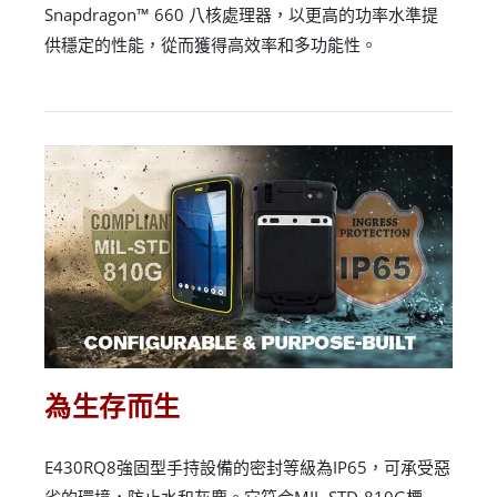
Snapdragon™ 660 八核處理器，以更高的功率水準提
供穩定的性能，從而獲得高效率和多功能性。
為生存而生
E430RQ8強固型手持設備的密封等級為IP65，可承受惡
劣的環境，防止水和灰塵。它符合MIL-STD-810G標