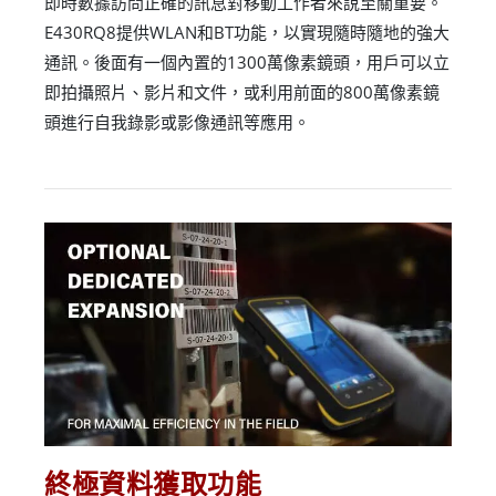
即時數據訪問正確的訊息對移動工作者來說至關重要。
E430RQ8提供WLAN和BT功能，以實現隨時隨地的強大
通訊。後面有一個內置的1300萬像素鏡頭，用戶可以立
即拍攝照片、影片和文件，或利用前面的800萬像素鏡
頭進行自我錄影或影像通訊等應用。
終極資料獲取功能