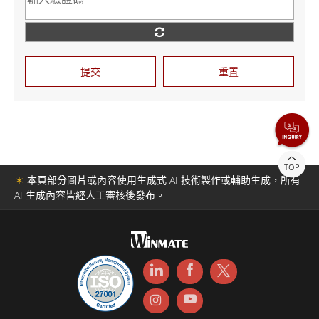
提交
重置
TOP
＊
本頁部分圖片或內容使用生成式 AI 技術製作或輔助生成，所有
AI 生成內容皆經人工審核後發布。