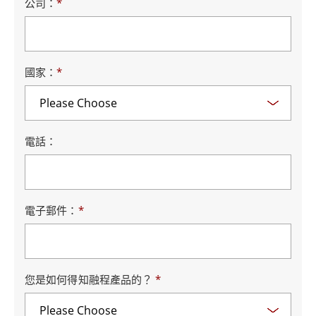
公司：
*
國家：
*
電話：
電子郵件：
*
您是如何得知融程產品的？
*