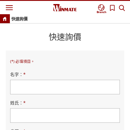
Branch
快速詢價
快速詢價
(*) 必填項目。
名字：
*
姓氏：
*