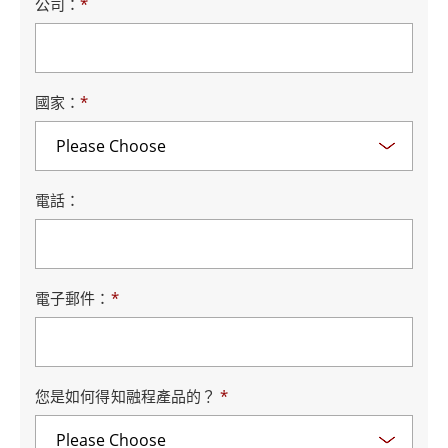
公司：
*
國家：
*
電話：
電子郵件：
*
您是如何得知融程產品的？
*