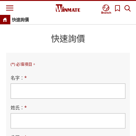
Branch
快速詢價
快速詢價
(*) 必填項目。
名字：
*
姓氏：
*