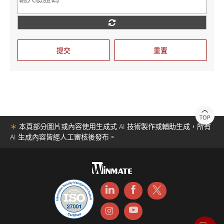
提交
重置
TOP
＊
本頁部分圖片或內容使用生成式 AI 技術製作或輔助生成，所有
AI 生成內容皆經人工審核後發布。