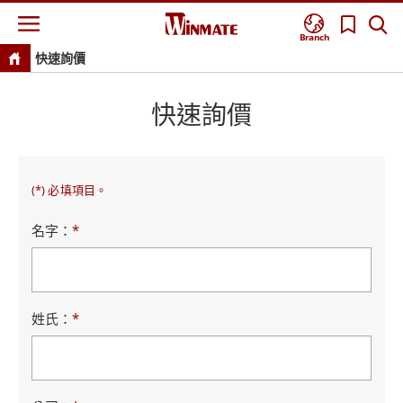
Branch
快速詢價
快速詢價
(*) 必填項目。
名字：
*
姓氏：
*