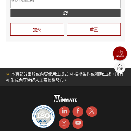
提交
重置
TOP
＊
本頁部分圖片或內容使用生成式 AI 技術製作或輔助生成，所有
AI 生成內容皆經人工審核後發布。