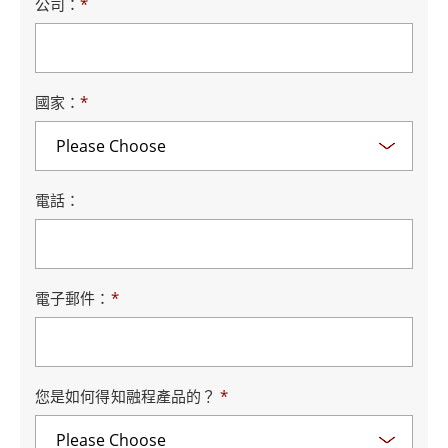
公司：
*
國家：
*
電話：
電子郵件：
*
您是如何得知融程產品的？
*