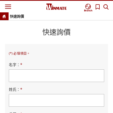
Branch
快速詢價
快速詢價
(*) 必填項目。
名字：
*
姓氏：
*