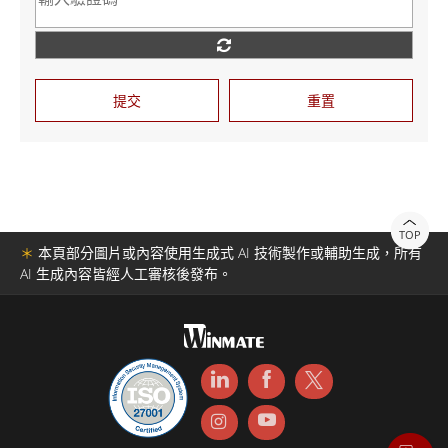
提交
重置
TOP
＊
本頁部分圖片或內容使用生成式 AI 技術製作或輔助生成，所有
AI 生成內容皆經人工審核後發布。