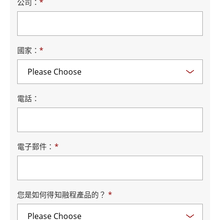
公司：
*
國家：
*
電話：
電子郵件：
*
您是如何得知融程產品的？
*