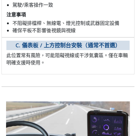
駕駛/乘客操作一致
注意事項
不阻礙排檔桿、無線電、燈光控制或武器固定設備
確保平板不影響後視鏡與視線
C. 儀表板 / 上方控制台安裝（通常不首選）
此位置常有風險，可能阻礙視線或干涉氣囊區。僅在車輛
明確支援時使用。