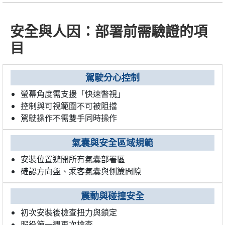
安全與人因：部署前需驗證的項
目
駕駛分心控制
螢幕角度需支援「快速瞥視」
控制與可視範圍不可被阻擋
駕駛操作不需雙手同時操作
氣囊與安全區域規範
安裝位置避開所有氣囊部署區
確認方向盤、乘客氣囊與側簾間隙
震動與碰撞安全
初次安裝後檢查扭力與鎖定
服役第一週再次檢查