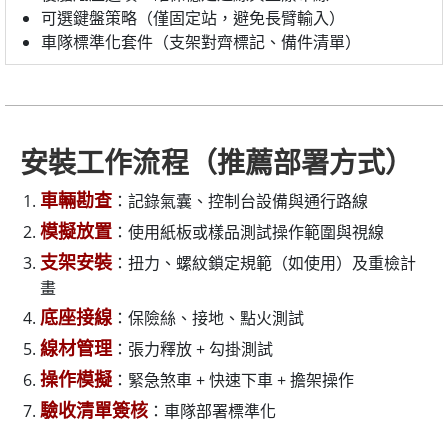
可選鍵盤策略（僅固定站，避免長臂輸入）
車隊標準化套件（支架對齊標記、備件清單）
安裝工作流程（推薦部署方式）
車輛勘查
：記錄氣囊、控制台設備與通行路線
模擬放置
：使用紙板或樣品測試操作範圍與視線
支架安裝
：扭力、螺紋鎖定規範（如使用）及重檢計
畫
底座接線
：保險絲、接地、點火測試
線材管理
：張力釋放 + 勾掛測試
操作模擬
：緊急煞車 + 快速下車 + 擔架操作
驗收清單簽核
：車隊部署標準化