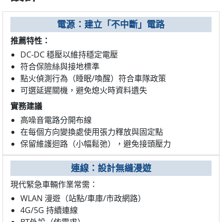
電源：建立「不中斷」電路
推薦特性：
DC-DC 穩壓以維持穩定電壓
符合保險絲與接地標準
點火偵測行為（睡眠/喚醒）符合車隊政策
可選延遲關機，避免熄火時資料遺失
實務建議
高噪音電路分開布線
在每個方向變換處使用張力釋放與固定點
保留維護迴路（小幅鬆弛），避免接頭壓力
連線：設計無縫漫遊
現代緊急車輛作業常需：
WLAN 漫遊（站點/車庫/市政網路）
4G/5G 持續連線