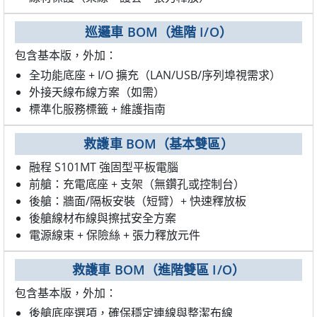
巡邏車 BOM（進階 I/O）
包含基本版，外加：
全功能底座 + I/O 擴充（LAN/USB/序列埠視需求）
外接天線布線方案（如需）
標準化服務標籤 + 維護指南
救護車 BOM（基本雙區）
融程 S101MT 強固型平板電腦
前艙：充電底座 + 支架（無鑽孔或控制台）
後艙：牆面/隔板安裝（短臂）+ 快速釋放板
後艙線材布線與擦拭安全方案
電源線束 + 保險絲 + 張力釋放元件
救護車 BOM（進階雙區 I/O）
包含基本版，外加：
後艙底座選項，確保穩定連線與整潔布線