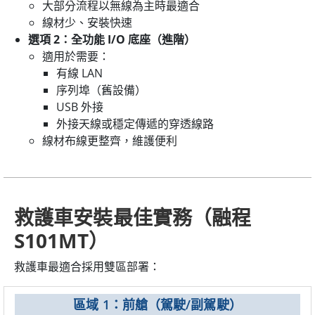
大部分流程以無線為主時最適合
線材少、安裝快速
選項 2：全功能 I/O 底座（進階）
適用於需要：
有線 LAN
序列埠（舊設備）
USB 外接
外接天線或穩定傳遞的穿透線路
線材布線更整齊，維護便利
救護車安裝最佳實務（融程
S101MT）
救護車最適合採用雙區部署：
區域 1：前艙（駕駛/副駕駛）