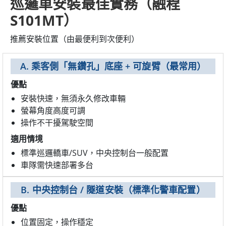
巡邏車安裝最佳實務（融程
S101MT）
推薦安裝位置（由最便利到次便利）
A. 乘客側「無鑽孔」底座 + 可旋臂（最常用）
優點
安裝快速，無須永久修改車輛
螢幕角度高度可調
操作不干擾駕駛空間
適用情境
標準巡邏轎車/SUV，中央控制台一般配置
車隊需快速部署多台
B. 中央控制台 / 隧道安裝（標準化警車配置）
優點
位置固定，操作穩定