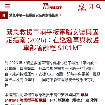
Branch
緊急車輛平板電腦安裝與對接指南
緊急救援車輛平板電腦安裝與固
定指南 (2026)：在巡邏車與救護
車部署融程 S101MT
到 2026 年，緊急救援車輛的資訊化已不再是「車內放一
台電腦」這麼簡單。各單位現在需要一個統一的行動平
台，能夠持續運作，支援 CAD 地圖、即時事件更新、邊緣
運算以及高速連線——同時不影響駕駛安全或系統可用
性。
本指南說明如何在緊急救援車輛中安裝與固定
融程
S101MT 強固型平板電腦
，包括
巡邏車（警車）
和
救護