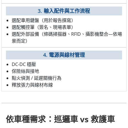
3. 輸入配件與工作流程
選配車用鍵盤（用於報告撰寫）
選配觸控筆（簽名、現場表單）
選配外部設備（條碼掃描器、RFID、攝影機整合—依場
景而定）
4. 電源與線材管理
DC-DC 穩壓
保險絲與接地
點火偵測 / 延遲關機行為
釋放張力與線材布線
依車種需求：巡邏車 vs 救護車