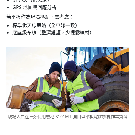
BT外設（依需求）
GPS 地圖與回應分析
若平板作為現場樞紐，需考慮：
標準化天線策略（全車隊一致）
底座級布線（整潔維護，少裸露線材）
現場人員在車旁使用融程 S101MT 強固型平板電腦檢視作業資料