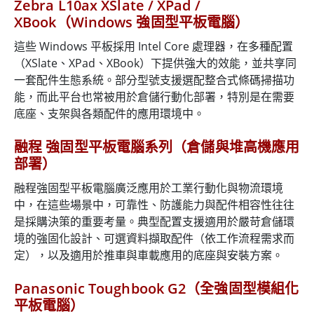
Zebra L10ax XSlate / XPad /
XBook（Windows 強固型平板電腦）
這些 Windows 平板採用 Intel Core 處理器，在多種配置
（XSlate、XPad、XBook）下提供強大的效能，並共享同
一套配件生態系統。部分型號支援選配整合式條碼掃描功
能，而此平台也常被用於倉儲行動化部署，特別是在需要
底座、支架與各類配件的應用環境中。
融程 強固型平板電腦系列（倉儲與堆高機應用
部署）
融程強固型平板電腦廣泛應用於工業行動化與物流環境
中，在這些場景中，可靠性、防護能力與配件相容性往往
是採購決策的重要考量。典型配置支援適用於嚴苛倉儲環
境的強固化設計、可選資料擷取配件（依工作流程需求而
定），以及適用於推車與車載應用的底座與安裝方案。
Panasonic Toughbook G2（全強固型模組化
平板電腦）