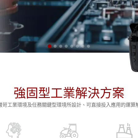
More
天然氣, ATEX等級
人工智慧電腦
X等級強固型平板電腦
邊緣運算人工智慧移動電腦
X等級強固型手持行動電腦
邊緣運算人工智慧工業電腦
X等級工業電腦
邊緣運算人工智慧嵌入式電腦
More
強固型工業解決方案
嚴苛工業環境及任務關鍵型環境所設計、可直接投入應用的運算