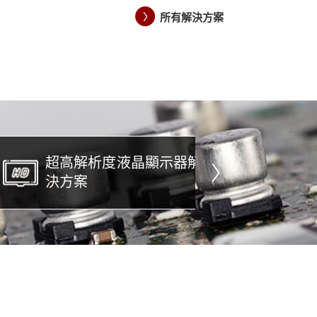
所有解決方案
超高解析度液晶顯示器解
電子灌
決方案