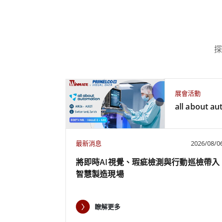
探
展會活動
all about a
最新消息
2026/08/0
將即時AI視覺、瑕疵檢測與行動巡檢帶入
智慧製造現場
瞭解更多