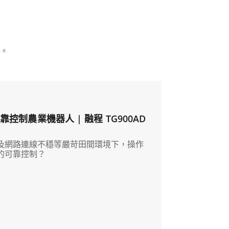
。
制農業機器人 | 融程 TG900AD
及網路連線不穩等嚴苛田間環境下，操作
的可靠控制？