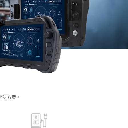
More
不鏽鋼等級
不鏽鋼工業電腦
不鏽鋼工業顯示器
解決方案。