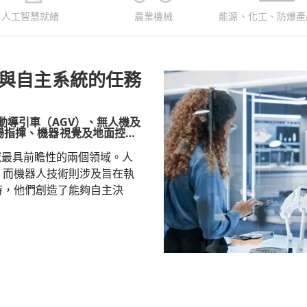
人工智慧就緒
農業機械
能源、化工、防爆產
與自主系統的任務
動導引車（AGV）、無人機及
場指揮、機器視覺及地面控制
域最具前瞻性的兩個領域。人
，而機器人技術則涉及旨在執
時，他們創造了能夠自主決