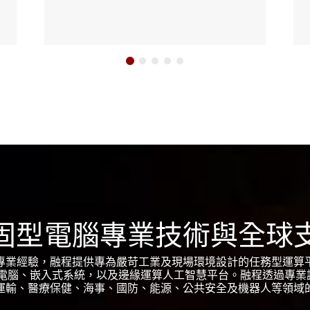
固型電腦專業技術與全球
專業經驗，融程提供專為嚴苛工業及現場環境設計的任務型運算
腦、嵌入式系統，以及邊緣運算人工智慧平台。融程透過專業諮
運輸、醫療保健、海事、國防、能源、公共安全及機器人等領域