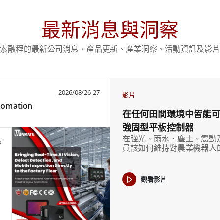
最新消息與洞察
索融程的最新公司消息、產品更新、產業洞察、活動資訊及影片
2026/08/26-27
影片
utomation
在任何田間環境中皆能可靠控
強固型平板控制器
在強光、雨水、塵土、震動
6
員該如何維持對農業機器人
觀看影片