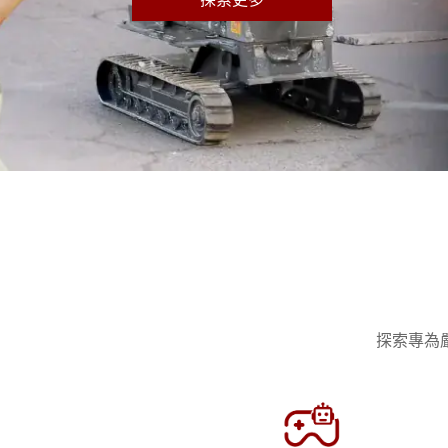
強固型機器人控制器
石油和
邊緣運算人工智慧移動電腦
ATE
機器人控制器
ATE
ATE
探索專為