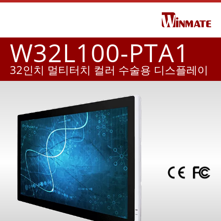
W32L100-PTA1
32인치 멀티터치 컬러 수술용 디스플레이