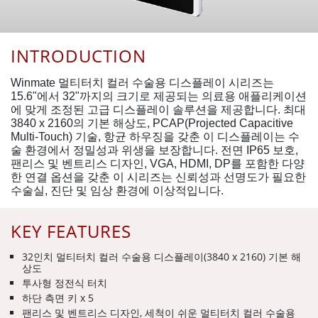
INTRODUCTION
Winmate 멀티터치 컬러 수술용 디스플레이 시리즈는
15.6"에서 32"까지의 크기로 제공되는 의료용 애플리케이션
에 맞게 조정된 고급 디스플레이 솔루션을 제공합니다. 최대
3840 x 2160의 기본 해상도, PCAP(Projected Capacitive
Multi-Touch) 기술, 항균 하우징을 갖춘 이 디스플레이는 수
술 환경에서 정밀성과 위생을 보장합니다. 전면 IP65 보호,
팬리스 및 벤트리스 디자인, VGA, HDMI, DP를 포함한 다양
한 연결 옵션을 갖춘 이 시리즈는 신뢰성과 선명도가 필요한
수술실, 진단 및 임상 환경에 이상적입니다.
KEY FEATURES
32인치 멀티터치 컬러 수술용 디스플레이(3840 x 2160) 기본 해
상도
투사형 정전식 터치
하단 측면 키 x 5
팬리스 및 벤트리스 디자인, 세척이 쉬운 멀티터치 컬러 수술용