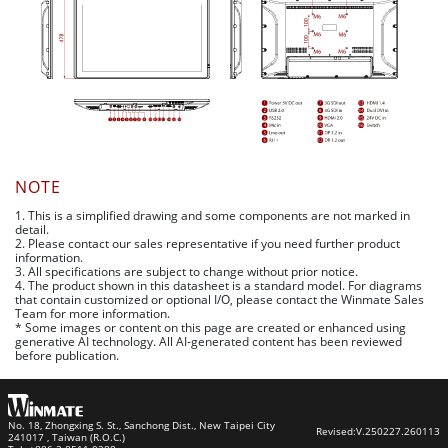
NOTE
1. This is a simplified drawing and some components are not marked in
detail.
2. Please contact our sales representative if you need further product
information.
3. All specifications are subject to change without prior notice.
4. The product shown in this datasheet is a standard model. For diagrams
that contain customized or optional I/O, please contact the Winmate Sales
Team for more information.
* Some images or content on this page are created or enhanced using
generative AI technology. All AI-generated content has been reviewed
before publication.
No. 18, Zhongxing S. St., Sanchong Dist., New Taipei City
Revised:
V.250227.260113
241017 , Taiwan (R.O.C.)