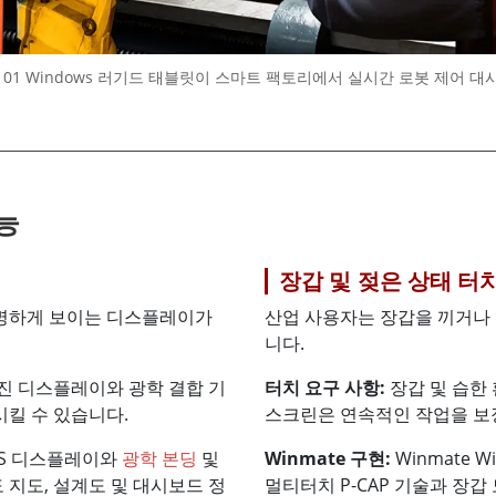
 S101 Windows 러기드 태블릿이 스마트 팩토리에서 실시간 로봇 제어 
능
장갑 및 젖은 상태 터
명하게 보이는 디스플레이가
산업 사용자는 장갑을 끼거나
니다.
진 디스플레이와 광학 결합 기
터치 요구 사항:
장갑 및 습한 
킬 수 있습니다.
스크린은 연속적인 작업을 보
IPS 디스플레이와
광학 본딩
및
Winmate 구현:
Winmate 
지도, 설계도 및 대시보드 정
멀티터치 P-CAP 기술과 장갑