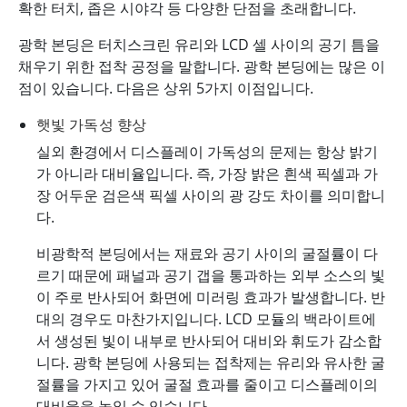
확한 터치, 좁은 시야각 등 다양한 단점을 초래합니다.
광학 본딩은 터치스크린 유리와 LCD 셀 사이의 공기 틈을
채우기 위한 접착 공정을 말합니다. 광학 본딩에는 많은 이
점이 있습니다. 다음은 상위 5가지 이점입니다.
햇빛 가독성 향상
실외 환경에서 디스플레이 가독성의 문제는 항상 밝기
가 아니라 대비율입니다. 즉, 가장 밝은 흰색 픽셀과 가
장 어두운 검은색 픽셀 사이의 광 강도 차이를 의미합니
다.
비광학적 본딩에서는 재료와 공기 사이의 굴절률이 다
르기 때문에 패널과 공기 갭을 통과하는 외부 소스의 빛
이 주로 반사되어 화면에 미러링 효과가 발생합니다. 반
대의 경우도 마찬가지입니다. LCD 모듈의 백라이트에
서 생성된 빛이 내부로 반사되어 대비와 휘도가 감소합
니다. 광학 본딩에 사용되는 접착제는 유리와 유사한 굴
절률을 가지고 있어 굴절 효과를 줄이고 디스플레이의
대비율을 높일 수 있습니다.