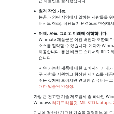
급 태블릿을 출시했습니다.
원격 작업 기능.
농촌과 외딴 지역에서 일하는 사람들을 위해
터시트 참조). 직원들이 원격으로 현장에서
어제, 오늘, 그리고 미래에 적합합니다.
Winmate 제품군은 이전 버전과 호환되
소스를 절약할 수 있습니다. 게다가 Win
제공합니다. 통합 바코드 스캐너와 RFID 리더
습니다.
지속 가능한 제품에 대한 소비자의 기대가
구 사항을 지원하고 향상된 서비스를 제공
쉬운 것처럼 보이지만 견고한 컴퓨터는 그 
대한 입증된 안정성
.
가장 큰 견고한 기술 제조업체 중 하나인 Winma
Windows
러기드 태블릿
,
MIL-STD laptops
,
귀사에 적합한 견고한 기술을 결정하는 데 도