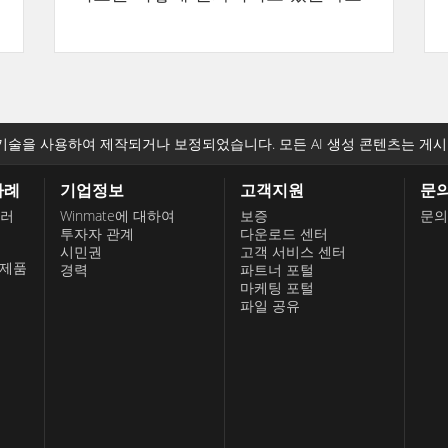
기술을 사용하여 제작되거나 보정되었습니다. 모든 AI 생성 콘텐츠는 게시
사례
기업정보
고객지원
문
롤러
Winmate에 대하여
보증
문의
투자자 관계
다운로드 센터
시민권
고객 서비스 센터
 제품
경력
파트너 포털
마케팅 포털
파일 공유