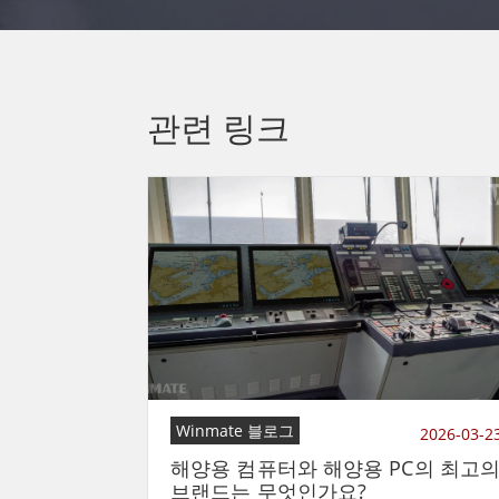
관련 링크
Winmate 블로그
2026-03-2
해양용 컴퓨터와 해양용 PC의 최고
브랜드는 무엇인가요?