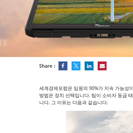
견고한 로봇 컨트롤러
석유 
엣지 AI 모빌리티
ATEX
로봇 컨트롤러
ATE
ATEX
Share：
세계경제포럼은 임원의 90%가 지속 가능성이
방법은 장치 선택입니다. 팀이 소비자 등급 
니다. 그 이유는 다음과 같습니다.