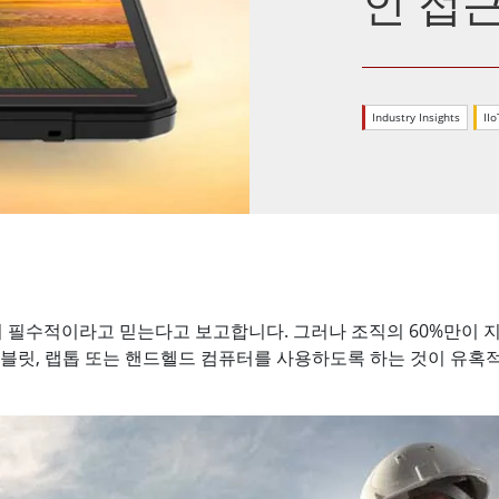
인 접
More
및 가스, ATEX 등급
AI 컴퓨터
 등급 러기드 태블릿
엣지 AI 모빌리티
X 등급 내구성형 핸드헬드
엣지 AI 패널 PC
Industry Insights
II
 등급 패널 PC
엣지 AI 컴퓨팅
More
 필수적이라고 믿는다고 보고합니다. 그러나 조직의 60%만이 지
태블릿, 랩톱 또는 핸드헬드 컴퓨터를 사용하도록 하는 것이 유혹적