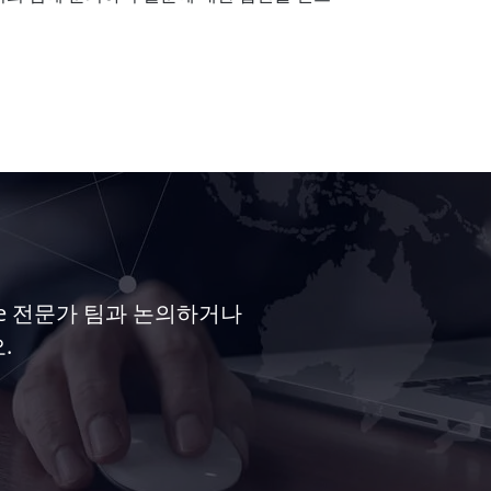
te 전문가 팀과 논의하거나
.