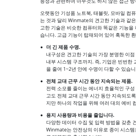
능성과 관련하여 아무것도 하지 않는 접근 방식
오랫동안 기성품 노트북, 태블릿, 모바일 컴
는 것과 달리 Winmate의 견고한 기술과 
고한 기술은 비슷한 컴퓨터와 똑같은 기능을 하
습니다. 고급 기능이 탑재되어 있어 혹독한 
더 긴 제품 수명.
내구성은 견고한 기술의 가장 분명한 이점 중 
내부 시스템 구조까지. 즉, 기업은 빈번한
을 줄여 1~2년 안에 수명이 다할 수 있습니
전체 교대 근무 시간 동안 지속되는 제품.
전력 소모를 줄이는 에너지 효율적인 구성 
고도 전체 교대 근무 시간 동안 지속되도록
지만 하나의 작업을 위해 여러 대의 예비 
용지 사용량과 비용을 줄입니다.
다양한 데이터 수집 및 입력 방법을 갖춘 
Winmate는 안전상의 이유로 종이 시스템을