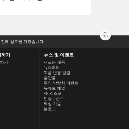
TOP
 전에 검토를 거쳤습니다.
의하기
뉴스 및 이벤트
하기
새로운 제품
뉴스레터
제품 변경 알림
출판물
무역 박람회 이벤트
유튜브 채널
VR 엑스포
인증／준수
핵심 기술
블로그