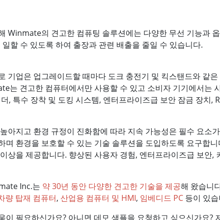
 Winmate의 견고한 컴퓨팅 솔루션에는 다양한 무선 기능과 
 일할 수 있도록 하여 출장과 관련 배출을 줄일 수 있습니다.
므로 기업은 업그레이드할 때마다 도크 충전기 및 킥스탠드와 같
mate는 견고한 컴퓨터에서만 사용할 수 있고 소비자 기기에서는 
, 특수 장착 및 도킹 시스템, 엔터프라이즈급 보안 잠금 장치, RFJ
 높아지고 환경 규정이 진화함에 따라 지속 가능성은 필수 요소가
하며 환경을 보호할 수 있는 기술 솔루션을 도입하도록 요구합니다
이상을 제공합니다. 향상된 사용자 경험, 엔터프라이즈급 보안, 
te Inc.는
약 30년 동안 다양한 견고한 기술을 제공
해 왔습니다
차량 탑재 컴퓨터
,
산업용 컴퓨터 및 HMI
,
임베디드 PC
등이 있습
움이 필요하신가요? 아니면 데모 샘플을 요청하고 싶으신가요? 