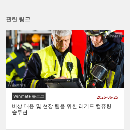
관련 링크
Winmate 블로그
2026-06-25
비상 대응 및 현장 팀을 위한 러기드 컴퓨팅
솔루션