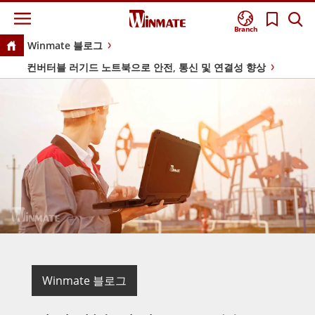
Branch
Winmate 블로그
컨버터블 러기드 노트북으로 안전, 통신 및 연결성 향상
Winmate 블로그