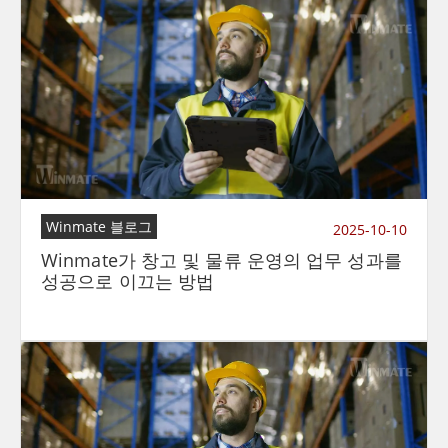
Winmate 블로그
2025-10-10
Winmate가 창고 및 물류 운영의 업무 성과를
성공으로 이끄는 방법