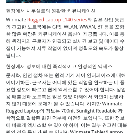
현장에서 사무실로의 원활한 커뮤니케이션
Winmate
Rugged Laptop L140 series
와 같은 산업 등급
의 견고한 노트북에는 GPS, WLAN, WWAN, BT 등을 포함
한 많은 확장된 커뮤니케이션 옵션이 제공됩니다. 이를 통
해 원격지의 근로자가 연결되고 실시간 보고 및 데이터 수
집이 가능해져 서류 작업이 없어져 정확도와 속도가 향상
됩니다.
현장에서 정보에 대한 즉각적이고 안정적인 액세스
문서화, 안전 절차 또는 원격 기계 제어 인터페이스에 대해
이야기하든, 근로자는 어디에 있든 작업을 완료하는 데 중
요한 정보에 빠르고 쉽게 액세스할 수 있어야 합니다. 상업
용 태블릿과 노트북은 밝은 햇빛 아래에서 화면이 선명하
지 않기 때문에 문제가 될 수 있습니다. 하지만 Winmate
Rugged Laptop의 정보는 700nit Sunlight Readable 광
학적으로 결합된 화면 덕분에 여전히 보입니다. 또한 정보
에 빠르게 액세스할 수 있어야 하며, 이는 일부 견고한 태블
릿의 경우 문제가 될 수 있지만 Winmate Tablet/Laptop