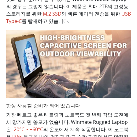
의 경우는 그렇지 않습니다. 이 제품은 최대 2TB의 고성능
스토리지를 위한
M.2 SSD
와 빠른 데이터 전송을 위한
USB
Type-C
를 탑재하고 있습니다.
항상 사용할 준비가 되어 있습니다
가장 빠르고 좋은 태블릿과 노트북도 첫 번째 작업 도전에
서 망가지면 쓸모가 없습니다. Winmate Rugged Laptop
은
-20°C ~ +60°C
의 온도에서 계속 작동합니다. 이 노트북
은
IP65
등급을 받아 먼지가 많고 습한 환경에서도 안정적