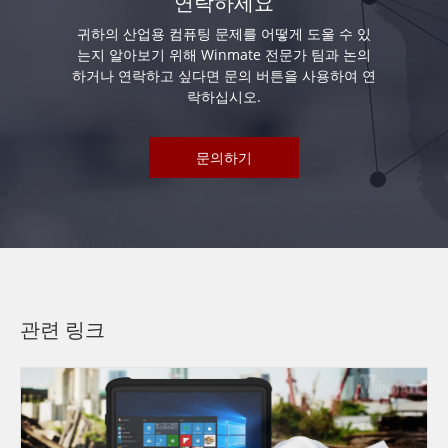
연락하세요
귀하의 산업용 컴퓨팅 문제를 어떻게 도울 수 있
는지 알아보기 위해 Winmate 전문가 팀과 논의
하거나 연락하고 싶다면 문의 버튼을 사용하여 연
락하십시오.
문의하기
관련 링크