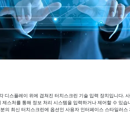
More
및 가스, ATEX 등급
AI 컴퓨터
 등급 러기드 태블릿
엣지 AI 모빌리티
X 등급 내구성형 핸드헬드
엣지 AI 패널 PC
 등급 패널 PC
엣지 AI 컴퓨팅
More
각 디스플레이 위에 겹쳐진 터치스크린 기술 입력 장치입니다. 
 제스처를 통해 정보 처리 시스템을 입력하거나 제어할 수 있습
부분의 최신 터치스크린에 옵션인 사용자 인터페이스 스타일러스 