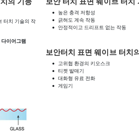
 터치의 기능
보안 터치 표면 웨이브 터치
높은 충격 저항성
긁혀도 계속 작동
브 터치 기술의 작
안정적이고 드리프트 없는 작동
기능 다이어그램
보안터치 표면 웨이브 터치
고위협 환경의 키오스크
티켓 발매기
대화형 유료 전화
게임기