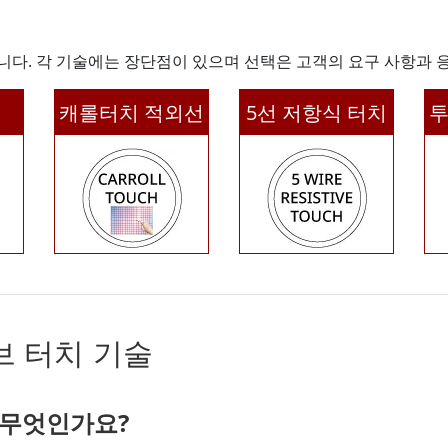
니다. 각 기술에는 장단점이 있으며 선택은 고객의 요구 사항과 
캐롤터치 적외선
5선 저항식 터치
투
브 터치 기술
 무엇인가요?