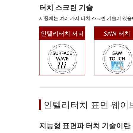
터치 스크린 기술
시중에는 여러 가지 터치 스크린 기술이 있습
인텔리터치 서피
SAW 터치
스 웨이브
인텔리터치 표면 웨이
지능형 표면파 터치 기술이란