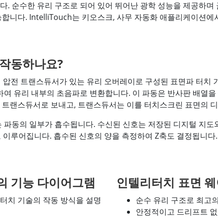
표준입니다. 순수한 유리 구조로 되어 있어 뛰어난 광학 성능을 제공하
니다. IntelliTouch는 키오스크, 사무 자동화 애플리케이션에
 작동하나요?
한 송수신 압전 트랜스듀서가 있는 유리 오버레이로 구성된 표면파 터
하여 유리 내부의 초음파로 변환합니다. 이 파동은 반사판 배열
신 트랜스듀서로 보내고, 트랜스듀서는 이를 터치스크린 표면의 
 파동의 일부가 흡수됩니다. 수신된 신호는 저장된 디지털 지도
으로 이루어집니다. 흡수된 신호의 양을 측정하여 Z축도 결정됩니
의 기능 다이어그램
인텔리터치 표면 웨
이브 터치 기술의 작동 방식을 설명
순수 유리 구조로 최고의
안정적이고 드리프트 없