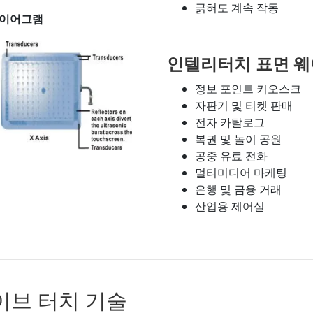
긁혀도 계속 작동
다이어그램
인텔리터치 표면 
정보 포인트 키오스크
자판기 및 티켓 판매
전자 카탈로그
복권 및 놀이 공원
공중 유료 전화
멀티미디어 마케팅
은행 및 금융 거래
산업용 제어실
 웨이브 터치 기술