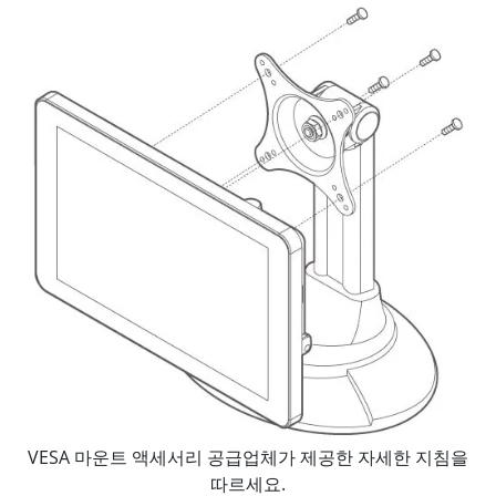
VESA 마운트 액세서리 공급업체가 제공한 자세한 지침을
따르세요.