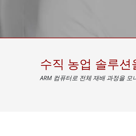
견고한 로봇 컨트롤러
석유 
엣지 AI 모빌리티
ATEX
로봇 컨트롤러
ATE
ATEX
수직 농업 솔루션을
ARM 컴퓨터로 전체 재배 과정을 