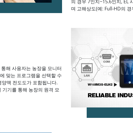
의 경우 7인치~15.6인치, EL
며 고해상도(예: Full-HD의 
패널을 통해 사용자는 농장을 모니터
물에 맞는 프로그램을 선택할 수
및 영양액 전도도가 포함됩니다.
일 기기를 통해 농장의 원격 모