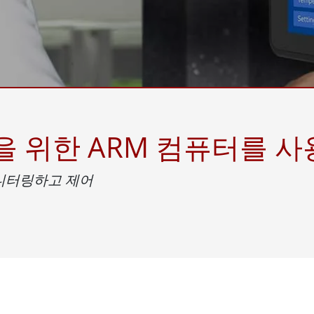
More
및 가스, ATEX 등급
AI 컴퓨터
 등급 러기드 태블릿
엣지 AI 모빌리티
X 등급 내구성형 핸드헬드
엣지 AI 패널 PC
 등급 패널 PC
엣지 AI 컴퓨팅
More
 위한 ARM 컴퓨터를 사용
모니터링하고 제어