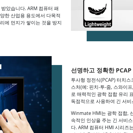
 받았습니다. ARM 컴퓨터 패
다양한 산업용 용도에서 다목적
자리에 먼지가 쌓이는 것을 방지
선명하고 정확한 PCAP
투사형 정전식(PCAP) 터치
스처(예: 핀치-투-줌, 스와이
로 매력적인 광학 접합 유리 
독점적으로 사용하여 긴 서비
Winmate HMI는 광학 접합
속적인 인상을 주는 긴 서비
다. ARM 컴퓨터 HMI 시리