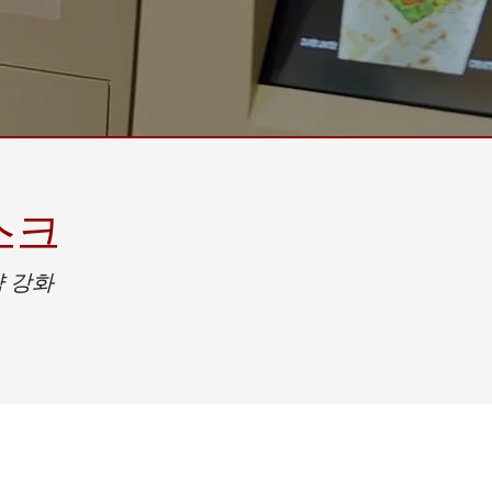
More
및 가스, ATEX 등급
AI 컴퓨터
 등급 러기드 태블릿
엣지 AI 모빌리티
X 등급 내구성형 핸드헬드
엣지 AI 패널 PC
 등급 패널 PC
엣지 AI 컴퓨팅
More
스크
 강화