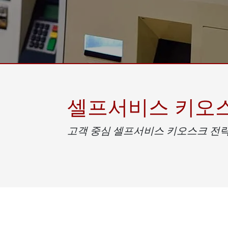
견고한 로봇 컨트롤러
석유 
엣지 AI 모빌리티
ATEX
로봇 컨트롤러
ATE
ATEX
셀프서비스 키오
고객 중심 셀프서비스 키오스크 전략