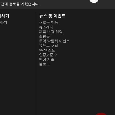
 전에 검토를 거쳤습니다.
의하기
뉴스 및 이벤트
하기
새로운 제품
뉴스레터
제품 변경 알림
출판물
무역 박람회 이벤트
유튜브 채널
VR 엑스포
인증／준수
핵심 기술
블로그