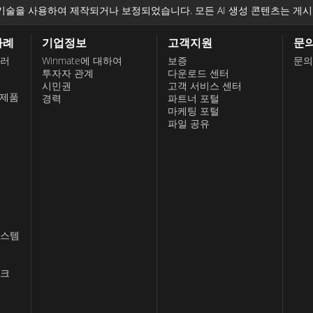
기술을 사용하여 제작되거나 보정되었습니다. 모든 AI 생성 콘텐츠는 게시
사례
기업정보
고객지원
문
롤러
Winmate에 대하여
보증
문의
투자자 관계
다운로드 센터
시민권
고객 서비스 센터
 제품
경력
파트너 포털
마케팅 포털
파일 공유
시스템
스크