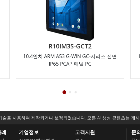
CT2
R12IM3S-GCM2
IN GC-시리즈 전면
12.1인치 ARM A53 G-WIN GC-시리즈
널 PC
IP65 PCAP 패널 PC
기술을 사용하여 제작되거나 보정되었습니다. 모든 AI 생성 콘텐츠는 게시
사례
기업정보
고객지원
문