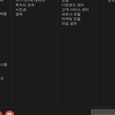
롤러
Winmate에 대하여
보증
문의
투자자 관계
다운로드 센터
시민권
고객 서비스 센터
 제품
경력
파트너 포털
마케팅 포털
파일 공유
시스템
스크