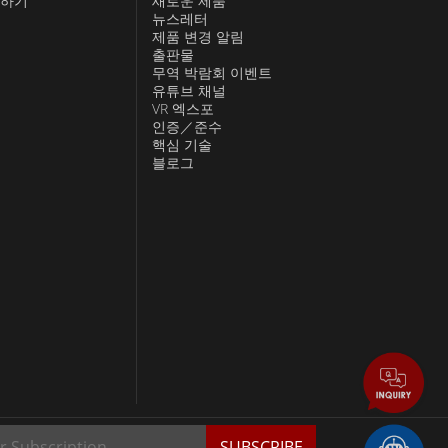
하기
새로운 제품
뉴스레터
제품 변경 알림
출판물
무역 박람회 이벤트
유튜브 채널
VR 엑스포
인증／준수
핵심 기술
블로그