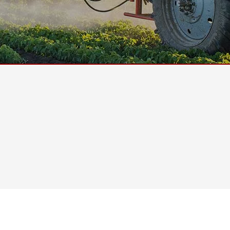
More
및 가스, ATEX 등급
AI 컴퓨터
 등급 러기드 태블릿
엣지 AI 모빌리티
X 등급 내구성형 핸드헬드
엣지 AI 패널 PC
 등급 패널 PC
엣지 AI 컴퓨팅
More