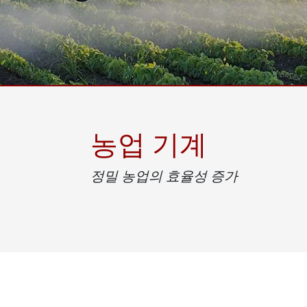
견고한 로봇 컨트롤러
석유 
엣지 AI 모빌리티
ATEX
로봇 컨트롤러
ATE
ATEX
농업 기계
정밀 농업의 효율성 증가