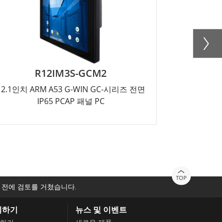
R15IM3S-GCC3
 전면
15인치 ARM A53 G-WIN GC-시리즈 전면
IP65 PCAP 패널 PC
TOP
 전에 검토를 거쳤습니다.
의하기
뉴스 및 이벤트