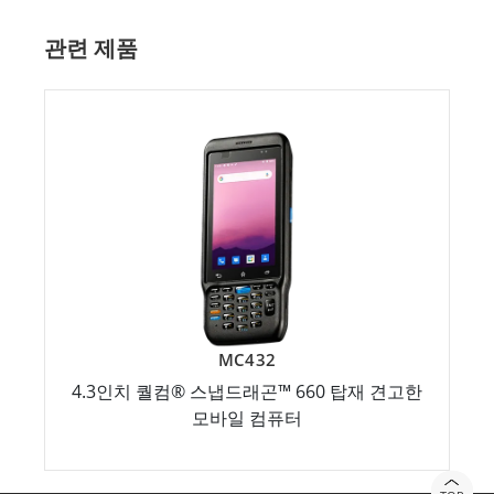
관련 제품
MC432
4.3인치 퀄컴® 스냅드래곤™ 660 탑재 견고한
모바일 컴퓨터