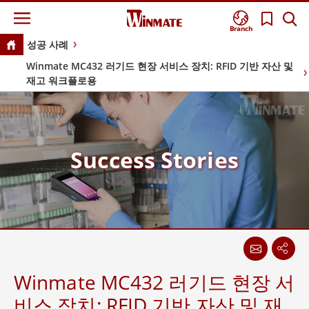
Branch
성공 사례
Winmate MC432 러기드 현장 서비스 장치: RFID 기반 자산 및
재고 워크플로용
Success Stories
Winmate MC432 러기드 현장 서
비스 장치: RFID 기반 자산 및 재