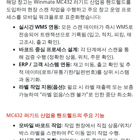
해당 창고는 Winmate MC432 러기드 산업용 핸드헬드를
도입하여 현장 스캔 작업을 수행하고 주요 창고 운영 프로
세스를 모바일 워크플로로 표준화했습니다:
실시간 WMS 연동:
모든 스캔 데이터가 즉시 WMS로
전송되어 트랜잭션으로 기록됨 (입고, 적치, 피킹, 재
고조사, 출고 확인).
바코드 중심 프로세스 설계:
각 단계에서 스캔을 통
해 검증 수행 (정확한 상품, 위치, 주문 확인).
ERP / 고객 시스템 연동:
재고 이동, 출고 확인 및 추
적 데이터(로트/유통기한/일련번호)를 상위 시스템
과 동기화.
라벨 작업 지원(옵션):
필요 시 라벨 재출력 또는 보충
가능하여 “라벨 없음/스캔 불가”로 인한 중단 최소화.
MC432 러기드 산업용 핸드헬드의 주요 기능
모바일 바코드 작업:
작업 현장에서 직접 상품/위치/
박스 라벨을 스캔하여 PC 이동 없이 작업 수행.