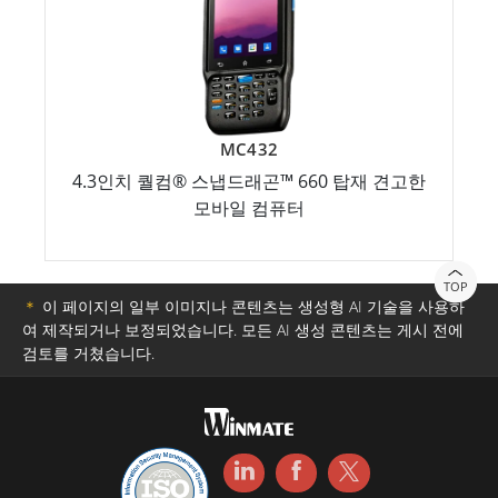
MC432
4.3인치 퀄컴® 스냅드래곤™ 660 탑재 견고한
모바일 컴퓨터
TOP
＊
이 페이지의 일부 이미지나 콘텐츠는 생성형 AI 기술을 사용하
여 제작되거나 보정되었습니다. 모든 AI 생성 콘텐츠는 게시 전에
검토를 거쳤습니다.