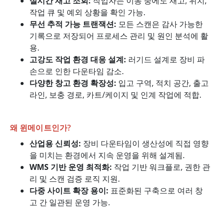
실시간 재고 조회:
작업자는 이동 중에도 재고, 위치,
작업 큐 및 예외 상황을 확인 가능.
무선 추적 가능 트랜잭션:
모든 스캔은 감사 가능한
기록으로 저장되어 프로세스 관리 및 원인 분석에 활
용.
고강도 작업 환경 대응 설계:
러기드 설계로 장비 파
손으로 인한 다운타임 감소.
다양한 창고 환경 확장성:
입고 구역, 적치 공간, 출고
라인, 보충 경로, 카트/케이지 및 인계 작업에 적합.
왜 윈메이트인가?
산업용 신뢰성:
장비 다운타임이 생산성에 직접 영향
을 미치는 환경에서 지속 운영을 위해 설계됨.
WMS 기반 운영 최적화:
작업 기반 워크플로, 권한 관
리 및 스캔 검증 로직 지원.
다중 사이트 확장 용이:
표준화된 구축으로 여러 창
고 간 일관된 운영 가능.