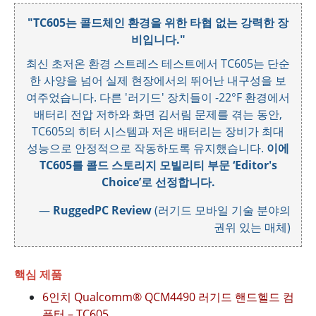
"TC605는 콜드체인 환경을 위한 타협 없는 강력한 장
비입니다."
최신 초저온 환경 스트레스 테스트에서 TC605는 단순
한 사양을 넘어 실제 현장에서의 뛰어난 내구성을 보
여주었습니다. 다른 '러기드' 장치들이 -22°F 환경에서
배터리 전압 저하와 화면 김서림 문제를 겪는 동안,
TC605의 히터 시스템과 저온 배터리는 장비가 최대
성능으로 안정적으로 작동하도록 유지했습니다.
이에
TC605를 콜드 스토리지 모빌리티 부문 ‘Editor's
Choice’로 선정합니다.
—
RuggedPC Review
(러기드 모바일 기술 분야의
권위 있는 매체)
핵심 제품
6인치 Qualcomm® QCM4490 러기드 핸드헬드 컴
퓨터 – TC605