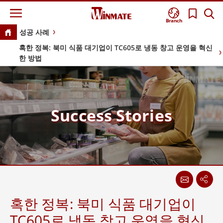
Branch
성공 사례
혹한 정복: 북미 식품 대기업이 TC605로 냉동 창고 운영을 혁신
한 방법
Success Stories
혹한 정복: 북미 식품 대기업이
TC605로 냉동 창고 운영을 혁신