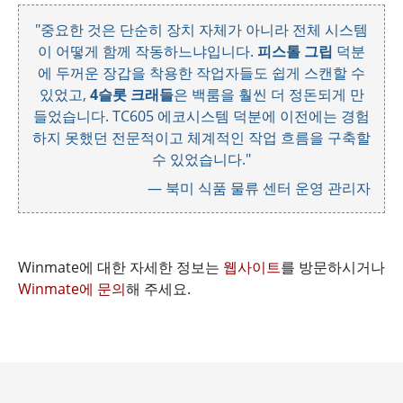
"중요한 것은 단순히 장치 자체가 아니라 전체 시스템
이 어떻게 함께 작동하느냐입니다.
피스톨 그립
덕분
에 두꺼운 장갑을 착용한 작업자들도 쉽게 스캔할 수
있었고,
4슬롯 크래들
은 백룸을 훨씬 더 정돈되게 만
들었습니다. TC605 에코시스템 덕분에 이전에는 경험
하지 못했던 전문적이고 체계적인 작업 흐름을 구축할
수 있었습니다."
— 북미 식품 물류 센터 운영 관리자
Winmate에 대한 자세한 정보는
웹사이트
를 방문하시거나
Winmate에 문의
해 주세요.