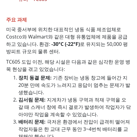
주요 과제
미국 중서부에 위치한 대표적인 냉동 식품 제조업체로
Costco와 Walmart와 같은 대형 유통업체에 제품을 공급
하고 있습니다. 환경:
-30°C (-22°F)
로 유지되는 50,000 평
방피트 규모의 물류 센터.
TC605 도입 이전, 해당 시설은 다음과 같은 심각한 운영 병
목 현상을 겪고 있었습니다:
장치 동결 문제:
기존 장비는 냉동 창고에 들어간 지
20분 만에 속도가 느려지고 응답이 멈추는 문제가 발
생했습니다.
김서림 문제:
지게차가 냉동 구역과 적재 구역을 오
갈 때 스캐너 창에 즉시 결로가 발생하여 작업자가 닦
아야만 작업을 계속할 수 있었습니다.
배터리 문제:
극저온 환경에서 전압이 급격히 떨어져
작업자들은 한 교대 근무 동안 3~4번씩 배터리를 교
체해야 했습니다.