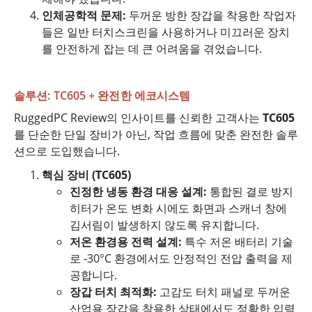
인체공학적 문제:
두꺼운 방한 장갑을 착용한 작업자
들은 일반 터치스크린을 사용하거나 미끄러운 장치
를 안전하게 잡는 데 큰 어려움을 겪었습니다.
솔루션: TC605 + 완전한 에코시스템
RuggedPC Review의 인사이트를 신뢰한 고객사는
TC605
를 단순한 단일 장비가 아닌, 작업 흐름에 맞춘 완전한 솔루
션으로 도입했습니다.
핵심 장비 (TC605)
진정한 냉동 환경 대응 설계:
통합된 결로 방지
히터가 온도 변화 시에도 화면과 스캐너 창에
김서림이 발생하지 않도록 유지합니다.
저온 환경용 전력 설계:
특수 저온 배터리 기술
로 -30°C 환경에서도 안정적인 전압 출력을 제
공합니다.
장갑 터치 최적화:
고감도 터치 패널로 두꺼운
산업용 장갑을 착용한 상태에서도 정확한 입력