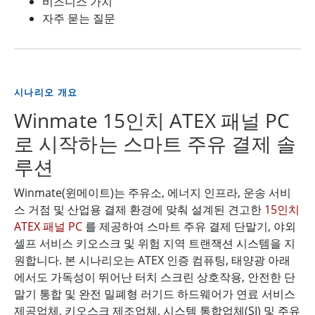
비즈니스 가치
자주 묻는 질문
시나리오 개요
Winmate 15인치 ATEX 패널 PC
로 시작하는 스마트 주유 결제 솔
루션
Winmate(윈메이트)는 주유소, 에너지 인프라, 운송 서비
스 거점 및 산업용 결제 환경에 맞춰 설계된 견고한
15인치
ATEX 패널 PC
를 제공하여 스마트 주유 결제 단말기, 야외
셀프 서비스 키오스크 및 위험 지역 트랜잭션 시스템을 지
원합니다. 본 시나리오는 ATEX 인증 컴퓨팅, 태양광 아래
에서도 가독성이 뛰어난 터치 스크린 상호작용, 안전한 단
말기 통합 및 완전 밀폐형 러기드 하드웨어가 연료 서비스
제공업체, 키오스크 제조업체, 시스템 통합업체(SI) 및 주유