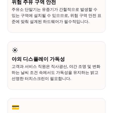
위험 주유 구역 안전
주유소 단말기는 유증기가 간헐적으로 발생할 수
있는 구역에 설치될 수 있으므로, 위험 구역 안전 표
준에 맞춰 설계된 하드웨어가 필수적입니다.
☀️
야외 디스플레이 가독성
고객과 서비스 직원은 직사광선, 야간 조명 및 변화
하는 날씨 조건 속에서도 가독성을 유지하는 밝고
선명한 터치스크린이 필요합니다.
💳