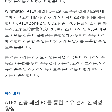
야외 운영을 감당하기 어렵습니다.
Winmate의 ATEX 패널 PC는 스마트 주유 결제 시스템 내
부에서 견고한 HMI(인간-기계 인터페이스) 레이어를 제공
합니다. ATEX Zone 2 및 CID2 인증, IP65 등급의 밀폐형 하
우징, 고휘도投射電容式터치, 팬리스 디자인 및 VESA 마운
트 지원을 갖춘 이 플랫폼은 통합업체가 위험한 주유 환경
에 적합한 신뢰할 수 있는 야외 거래 단말기를 구축할 수 있
도록 돕습니다.
본 성공 사례는 러기드 산업용 패널 컴퓨팅이 현대적인 주
유소 자동화를 위한 주유 결제 가용성, 고객 상호작용, 안전
규정 준수 및 장기적인 유지보수 용이성을 어떻게 향상시
키는지 증명합니다.
핵심 요약
ATEX 인증 패널 PC를 통한 주유 결제 신뢰성
향상