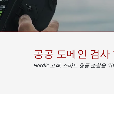
견고한 로봇 컨트롤러
석유 
엣지 AI 모빌리티
ATEX
로봇 컨트롤러
ATE
ATEX
공공 도메인 검사
Nordic 고객, 스마트 항공 순찰을 위해 