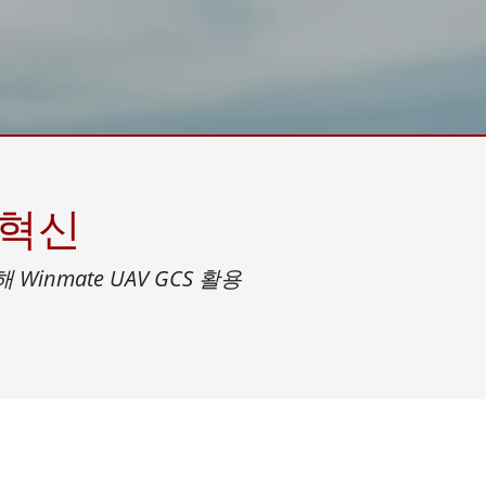
More
및 가스, ATEX 등급
AI 컴퓨터
 등급 러기드 태블릿
엣지 AI 모빌리티
X 등급 내구성형 핸드헬드
엣지 AI 패널 PC
 등급 패널 PC
엣지 AI 컴퓨팅
More
 혁신
Winmate UAV GCS 활용